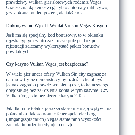
prawdziwy wulkan gier slotowych rodem z Vegas!
Gracze znajdą keineswegs tylko automaty mhh żywo,
gry stołowe, wideo pokera, ale także np.
Dokonywanie Wpłat I Wypłat Vulkan Vegas Kasyno
Jeśli ma się specjalny kod bonusowy, to w okienku
rejestracyjnym warto zaznaczyć pole pt. Tuż po
rejestracji zalecamy wykorzystać pakiet bonusów
powitalnych.
Czy kasyno Vulkan Vegas jest bezpieczne?
W wiele gier unces oferty Vulkan Sin city zagrasz za
darmo w trybie demonstracyjnym. Jeś li chciał byś
jednak zagrać o prawdziwe pienią dze, to keineswegs
obejdzie się bez zał oż enia konta w tym kasynie. Czy
Vulkan Vegas to bezpieczne kasyno? Tak.
Jak dla mnie totalna porażka skoro nie mają wpływu na
pośrednika. Jak szanowne feuer speiender berg
(umgangssprachlich) Vegas stanie mhh wysokości
zadania in order to edytuje recenzje.