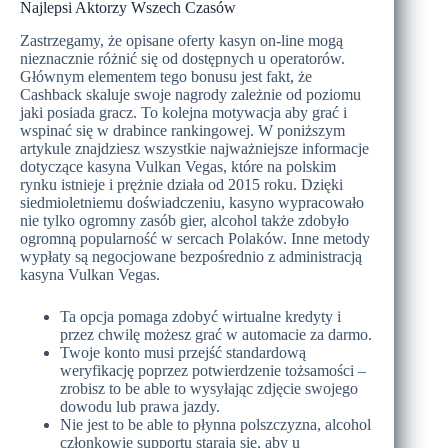
Najlepsi Aktorzy Wszech Czasów
Zastrzegamy, że opisane oferty kasyn on-line mogą
nieznacznie różnić się od dostępnych u operatorów.
Głównym elementem tego bonusu jest fakt, że
Cashback skaluje swoje nagrody zależnie od poziomu
jaki posiada gracz. To kolejna motywacja aby grać i
wspinać się w drabince rankingowej. W poniższym
artykule znajdziesz wszystkie najważniejsze informacje
dotyczące kasyna Vulkan Vegas, które na polskim
rynku istnieje i prężnie działa od 2015 roku. Dzięki
siedmioletniemu doświadczeniu, kasyno wypracowało
nie tylko ogromny zasób gier, alcohol także zdobyło
ogromną popularność w sercach Polaków. Inne metody
wypłaty są negocjowane bezpośrednio z administracją
kasyna Vulkan Vegas.
Ta opcja pomaga zdobyć wirtualne kredyty i
przez chwilę możesz grać w automacie za darmo.
Twoje konto musi przejść standardową
weryfikację poprzez potwierdzenie tożsamości –
zrobisz to be able to wysyłając zdjęcie swojego
dowodu lub prawa jazdy.
Nie jest to be able to płynna polszczyzna, alcohol
członkowie supportu starają się, aby u