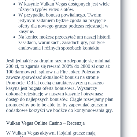
W kasynie Vulkan Vegas dostępnych jest wiele
różnych typów video slotów.
W przypadku bonusu powitalnego, Twoim
jedynym zadaniem będzie zgoda na przyjęcie
oferty dla nowego gracza podczas rejestracji w
kasynie.
Na koniec możesz przeczytać um naszej historii,
zasadach, warunkach, zasadach gry, polityce
anulowania i różnych sposobach kontaktu.
Jeśli jednak?e za drugim razem zdeponuje się minimal
200 zł, to zgarnia się reward 200% do 2800 zł oraz aż
100 darmowych spinów na Fire Joker. Polecamy
zawsze sprawdzać aktualność bonusu na stronie
Promocje. Od lat cechą charakterystyczną naszego
kasyna jest bogata oferta bonusowa. Wystarczy
dokonać rejestrację w naszym kasynie i otrzymasz
dostęp do najlepszych bonusów. Ciągle rozwijamy plan
promocyjny po to be able to, by zapewniać graczom
dodatkowe korzyści we bodźce do kontynuowania gry.
Vulkan Vegas Online Casino – Recenzja
W Vulkan Vegas aktywni i lojalni gracze mają