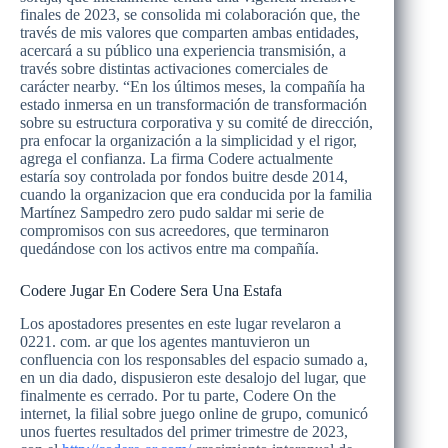
finales de 2023, se consolida mi colaboración que, the
través de mis valores que comparten ambas entidades,
acercará a su público una experiencia transmisión, a
través sobre distintas activaciones comerciales de
carácter nearby. “En los últimos meses, la compañía ha
estado inmersa en un transformación de transformación
sobre su estructura corporativa y su comité de dirección,
pra enfocar la organización a la simplicidad y el rigor,
agrega el confianza. La firma Codere actualmente
estaría soy controlada por fondos buitre desde 2014,
cuando la organizacion que era conducida por la familia
Martínez Sampedro zero pudo saldar mi serie de
compromisos con sus acreedores, que terminaron
quedándose con los activos entre ma compañía.
Codere Jugar En Codere Sera Una Estafa
Los apostadores presentes en este lugar revelaron a
0221. com. ar que los agentes mantuvieron un
confluencia con los responsables del espacio sumado a,
en un dia dado, dispusieron este desalojo del lugar, que
finalmente es cerrado. Por tu parte, Codere On the
internet, la filial sobre juego online de grupo, comunicó
unos fuertes resultados del primer trimestre de 2023,