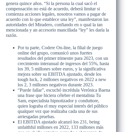
genera quince años. “Si la persona la cual sacó el
compensación no está de acuerdo, deberá limitar si
comienza acciones legales, nosotros vamos a pagar de
acuerdo con lo que establece una ley”, manifestaron las
autoridades del Miradero, confiando en o qual la tan
mencionada y an accesorio mancillada “ley” les daría la
razón.
Por tu parte, Codere On-line, la filial de juego
online del grupo, comunicó unos fuertes
resultados del primer trimestre para 2023, con un
crecimiento interanual de ingresos del 55%, hasta
los 39, 5 millones sobre euros, y la significativa
mejora sobre su EBITDA ajustado, desde los
tough luck, 2 millones negativos en 2022 a new
los 2, 3 millones negativos durante 2023.
“Puede fallar”, escuchó incrédula Verónica Baena
una frase que hiciera célebre el mentalista Tu
Sam, especialista hipnotizador y conduttore,
quien lograba el muy especial interés del público
qualquer vez que realizaba cada una de sus
arriesgadas pruebas.
El EBITDA ajustado alcanzó los 231, being
unfaithful millones en 2022, 133 millones más