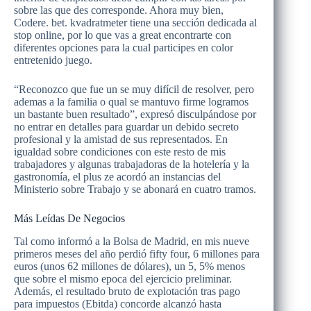
sobre las que des corresponde. Ahora muy bien,
Codere. bet. kvadratmeter tiene una sección dedicada al
stop online, por lo que vas a great encontrarte con
diferentes opciones para la cual participes en color
entretenido juego.
“Reconozco que fue un se muy difícil de resolver, pero
ademas a la familia o qual se mantuvo firme logramos
un bastante buen resultado”, expresó disculpándose por
no entrar en detalles para guardar un debido secreto
profesional y la amistad de sus representados. En
igualdad sobre condiciones con este resto de mis
trabajadores y algunas trabajadoras de la hotelería y la
gastronomía, el plus ze acordó an instancias del
Ministerio sobre Trabajo y se abonará en cuatro tramos.
Más Leídas De Negocios
Tal como informó a la Bolsa de Madrid, en mis nueve
primeros meses del año perdió fifty four, 6 millones para
euros (unos 62 millones de dólares), un 5, 5% menos
que sobre el mismo epoca del ejercicio preliminar.
Además, el resultado bruto de explotación tras pago
para impuestos (Ebitda) concorde alcanzó hasta