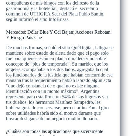
compañeras de mis bingos con los del resto de la
gastronomía y la hotelería”, destacó el secretario
common de UTHGRA Scar del Plata Pablo Santín,
según informó el sitio InfoBrisas.
Mercados: Dólar Blue Y Ccl Bajan; Acciones Rebotan
Y Riesgo País Cae
De muchas formas, señaló el sitio QuéDigital, Uthgra se
mantiene sobre estado de alerta dado que el pago solo
fue para quienes están en planta duradera y no sobre
concepto de “plus de temporada”. Su marido, que los
angeles acompañaba a los dos lados, agregaba la cual
los funcionarios de la justicia que habían concurrido esa
mañana tras la requerimiento habían labrado algun acta
“que dejó constancia de o qual no existe ninguna
identificación con un monto máximo”. Argentina
representa para esta firma un 54% de sus ingresos y a
tus dueños, los hermanos Martínez Sampedro, les
hubiera gustado conservarse, pero el artima?an al giro
sobre utilidades habría sido el motivo durante que
buscar desligarse de un negocio multimillonario.
¿Cuáles son todas las aplicaciones que siceramente