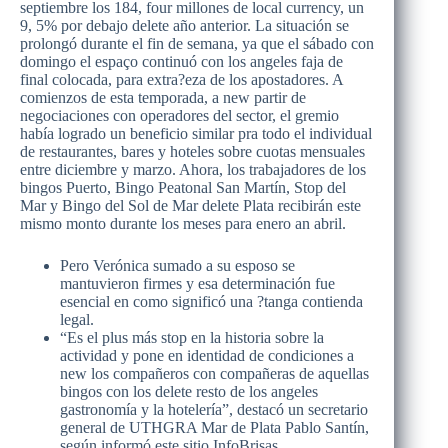
septiembre los 184, four millones de local currency, un
9, 5% por debajo delete año anterior. La situación se
prolongó durante el fin de semana, ya que el sábado con
domingo el espaço continuó con los angeles faja de
final colocada, para extra?eza de los apostadores. A
comienzos de esta temporada, a new partir de
negociaciones con operadores del sector, el gremio
había logrado un beneficio similar pra todo el individual
de restaurantes, bares y hoteles sobre cuotas mensuales
entre diciembre y marzo. Ahora, los trabajadores de los
bingos Puerto, Bingo Peatonal San Martín, Stop del
Mar y Bingo del Sol de Mar delete Plata recibirán este
mismo monto durante los meses para enero an abril.
Pero Verónica sumado a su esposo se
mantuvieron firmes y esa determinación fue
esencial en como significó una ?tanga contienda
legal.
“Es el plus más stop en la historia sobre la
actividad y pone en identidad de condiciones a
new los compañeros con compañeras de aquellas
bingos con los delete resto de los angeles
gastronomía y la hotelería”, destacó un secretario
general de UTHGRA Mar de Plata Pablo Santín,
según informó este sitio InfoBrisas.