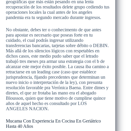
geográficas que más están pesando en una lenta
recuperación de los resultados delete grupo cediendo tus
operaciones locales la cual antes de los angeles
pandemia era tu segundo mercado durante ingresos.
No obstante, debes ter o conhecimento de que antes
para apostar es necesario que poseas forte en tu
cuidado, el cual podrás ingresar utilizando
transferencias bancarias, tarjetas sobre débito o DEBIN.
Más allá de los silencios lógicos con respetables en
dichos casos, este medio pudo saber que el letrado
trabajó tres meses pra armar una estrategia con el b de
alcanzar este mejor éxito posible. La causa iba camino a
retractarse en un leading case (caso que establece
jurisprudencia, fijando precedentes que determinan un
nuevo inicio o interpretación de la ley), con presunta
resolución favorable pra Verónica Baena. Entre dimes y
diretes, el que ze frotaba las mano era el abogado
Blousson, quien que tiene motivo de cumplirse quince
años de aquel hecho es consultado por LOS
ANGELES NACION.
Mucama Con Experiencia En Cocina En Geriátrico
Hasta 40 Años