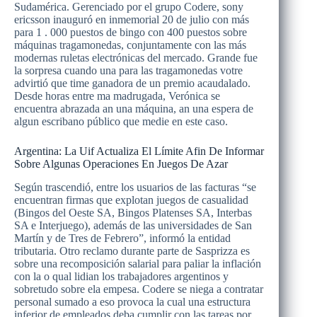
Sudamérica. Gerenciado por el grupo Codere, sony
ericsson inauguró en inmemorial 20 de julio con más
para 1 . 000 puestos de bingo con 400 puestos sobre
máquinas tragamonedas, conjuntamente con las más
modernas ruletas electrónicas del mercado. Grande fue
la sorpresa cuando una para las tragamonedas votre
advirtió que time ganadora de un premio acaudalado.
Desde horas entre ma madrugada, Verónica se
encuentra abrazada an una máquina, an una espera de
algun escribano público que medie en este caso.
Argentina: La Uif Actualiza El Límite Afin De Informar
Sobre Algunas Operaciones En Juegos De Azar
Según trascendió, entre los usuarios de las facturas “se
encuentran firmas que explotan juegos de casualidad
(Bingos del Oeste SA, Bingos Platenses SA, Interbas
SA e Interjuego), además de las universidades de San
Martín y de Tres de Febrero”, informó la entidad
tributaria. Otro reclamo durante parte de Sasprizza es
sobre una recomposición salarial para paliar la inflación
con la o qual lidian los trabajadores argentinos y
sobretudo sobre ela empesa. Codere se niega a contratar
personal sumado a eso provoca la cual una estructura
inferior de empleados deba cumplir con las tareas por