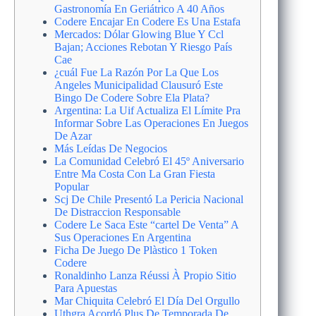
Gastronomía En Geriátrico A 40 Años
Codere Encajar En Codere Es Una Estafa
Mercados: Dólar Glowing Blue Y Ccl
Bajan; Acciones Rebotan Y Riesgo País
Cae
¿cuál Fue La Razón Por La Que Los
Angeles Municipalidad Clausuró Este
Bingo De Codere Sobre Ela Plata?
Argentina: La Uif Actualiza El Límite Pra
Informar Sobre Las Operaciones En Juegos
De Azar
Más Leídas De Negocios
La Comunidad Celebró El 45º Aniversario
Entre Ma Costa Con La Gran Fiesta
Popular
Scj De Chile Presentó La Pericia Nacional
De Distraccion Responsable
Codere Le Saca Este “cartel De Venta” A
Sus Operaciones En Argentina
Ficha De Juego De Plàstico 1 Token
Codere
Ronaldinho Lanza Réussi À Propio Sitio
Para Apuestas
Mar Chiquita Celebró El Día Del Orgullo
Uthgra Acordó Plus De Temporada De