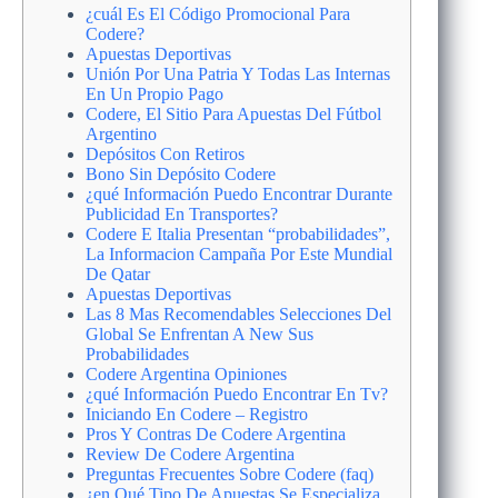
¿cuál Es El Código Promocional Para
Codere?
Apuestas Deportivas
Unión Por Una Patria Y Todas Las Internas
En Un Propio Pago
Codere, El Sitio Para Apuestas Del Fútbol
Argentino
Depósitos Con Retiros
Bono Sin Depósito Codere
¿qué Información Puedo Encontrar Durante
Publicidad En Transportes?
Codere E Italia Presentan “probabilidades”,
La Informacion Campaña Por Este Mundial
De Qatar
Apuestas Deportivas
Las 8 Mas Recomendables Selecciones Del
Global Se Enfrentan A New Sus
Probabilidades
Codere Argentina Opiniones
¿qué Información Puedo Encontrar En Tv?
Iniciando En Codere – Registro
Pros Y Contras De Codere Argentina
Review De Codere Argentina
Preguntas Frecuentes Sobre Codere (faq)
¿en Qué Tipo De Apuestas Se Especializa