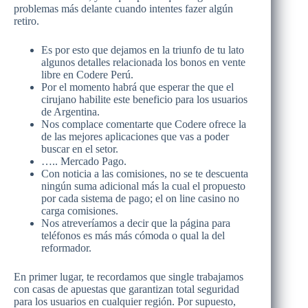
problemas más delante cuando intentes fazer algún
retiro.
Es por esto que dejamos en la triunfo de tu lato
algunos detalles relacionada los bonos en vente
libre en Codere Perú.
Por el momento habrá que esperar the que el
cirujano habilite este beneficio para los usuarios
de Argentina.
Nos complace comentarte que Codere ofrece la
de las mejores aplicaciones que vas a poder
buscar en el setor.
….. Mercado Pago.
Con noticia a las comisiones, no se te descuenta
ningún suma adicional más la cual el propuesto
por cada sistema de pago; el on line casino no
carga comisiones.
Nos atreveríamos a decir que la página para
teléfonos es más más cómoda o qual la del
reformador.
En primer lugar, te recordamos que single trabajamos
con casas de apuestas que garantizan total seguridad
para los usuarios en cualquier región. Por supuesto,