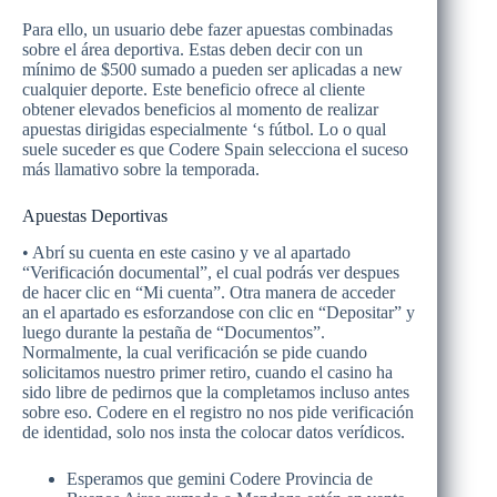
Para ello, un usuario debe fazer apuestas combinadas
sobre el área deportiva. Estas deben decir con un
mínimo de $500 sumado a pueden ser aplicadas a new
cualquier deporte. Este beneficio ofrece al cliente
obtener elevados beneficios al momento de realizar
apuestas dirigidas especialmente ‘s fútbol. Lo o qual
suele suceder es que Codere Spain selecciona el suceso
más llamativo sobre la temporada.
Apuestas Deportivas
• Abrí su cuenta en este casino y ve al apartado
“Verificación documental”, el cual podrás ver despues
de hacer clic en “Mi cuenta”. Otra manera de acceder
an el apartado es esforzandose con clic en “Depositar” y
luego durante la pestaña de “Documentos”.
Normalmente, la cual verificación se pide cuando
solicitamos nuestro primer retiro, cuando el casino ha
sido libre de pedirnos que la completamos incluso antes
sobre eso. Codere en el registro no nos pide verificación
de identidad, solo nos insta the colocar datos verídicos.
Esperamos que gemini Codere Provincia de