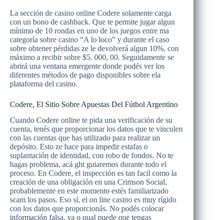
La sección de casino online Codere solamente carga
con un bono de cashback. Que te permite jugar algun
mínimo de 10 rondas en uno de los juegos entre ma
categoría sobre casino “A lo loco” y durante el caso
sobre obtener pérdidas ze le devolverá algun 10%, con
máximo a recibir sobre $5. 000, 00. Seguidamente se
abrirá una ventana emergente donde podés ver los
diferentes métodos de pago disponibles sobre ela
plataforma del casino.
Codere, El Sitio Sobre Apuestas Del Fútbol Argentino
Cuando Codere online te pida una verificación de su
cuenta, tenés que proporcionar los datos que te vinculen
con las cuentas que has utilizado para realizar un
depósito. Esto ze hace para impedir estafas o
suplantación de identidad, con robo de fondos. No te
hagas problema, acá ght guiaremos durante todo el
proceso. En Codere, el inspección es tan facil como la
creación de una obligación en una Crimson Social,
probablemente en este momento estés familiarizado
scam los pasos. Eso sí, el on line casino es muy rígido
con los datos que proporcionás. No podés colocar
información falsa, ya o qual puede que tengas