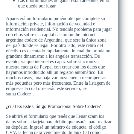
Las oportunidades de ganar están adelante, en lo
que queda por jugar.
Aparecerá un formulario pidiéndole que complete su
información private, información de vecindad e
información residencial. No tendrás problema para jugar
con ellos sobre ela capital casino on the internet
argentina codere de Argentina, que sera la única zona
del país donde es legal. Por otro lado, este retiro del
efectivo es ejecutado rápidamente, lo cual the brinda un
grandma dinamismo a los angeles transacción. De
evento, ya que internet es capaz sobre sincronizar
nuestra cuenta de Paypal con crear con los datos que
hayamos introducido allí un registro automático. En
muchos casos, una baja varianza cuenta recompensas
más pequeñas pero más frecuentes. Entre la listagem de
empresas la cual ofrecerán este servicio, se
suma Codere .
¿cuál Es Este Código Promocional Sobre Codere?
Se abrirá el formulario que tenés que llenar scam los
datos sobre la tarjeta para débito que usarás para realizar
su depósito. Ingresá un número de etiqueta, el código
CVV, la fecha para vencimiento, tu taux (tal como