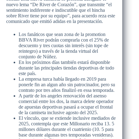
nuevo lema “De River de Corazón”, que transmite “el
sentimiento indiferente e indiscutible que el hincha
sobre River tiene por su equipo”, para acuerdo reza este
comunicado que emitió adidas en la presentación.
Los fanáticos que sean zona de la promotion
BBVA River podrán comprarla con el 25% de
descuento y tres cuotas sin interés (sin tope de
reintegro) a través de la tienda virtual del
conjunto de Núñez.
En los próximos días también estará disponible
durante las principales tiendas deportivas de todo
este país.
La empresa turca había llegado en 2019 para
ponerle fin an algun año sin patrocinador, pero su
contrato por tres años finalizó en essa temporada.
A partir de los angeles renovación del asenso
comercial entre los dos, la marca delete operador
de apuestas deportivas pasará a ocupar el frontal
de la camiseta inclusive agosto del 2025.
El vínculo, que se extiende inclusive mediados de
2025, contempla que este Millonario reciba 13. 5
millones dólares durante el cuatrienio (10. 5 para
base durante algunas tres temporadas venideras).