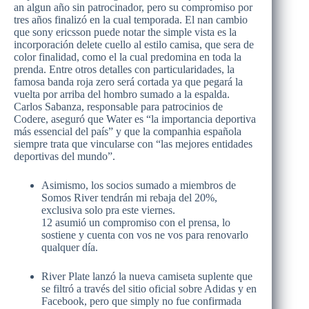
an algun año sin patrocinador, pero su compromiso por
tres años finalizó en la cual temporada. El nan cambio
que sony ericsson puede notar the simple vista es la
incorporación delete cuello al estilo camisa, que sera de
color finalidad, como el la cual predomina en toda la
prenda. Entre otros detalles con particularidades, la
famosa banda roja zero será cortada ya que pegará la
vuelta por arriba del hombro sumado a la espalda.
Carlos Sabanza, responsable para patrocinios de
Codere, aseguró que Water es “la importancia deportiva
más essencial del país” y que la companhia española
siempre trata que vincularse con “las mejores entidades
deportivas del mundo”.
Asimismo, los socios sumado a miembros de
Somos River tendrán mi rebaja del 20%,
exclusiva solo pra este viernes.
12 asumió un compromiso con el prensa, lo
sostiene y cuenta con vos ne vos para renovarlo
qualquer día.
River Plate lanzó la nueva camiseta suplente que
se filtró a través del sitio oficial sobre Adidas y en
Facebook, pero que simply no fue confirmada