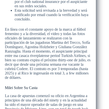
por el club national insurance por el auspiciante
en sus redes sociales.
Esta solicitud será revisada a la brevedad y será
notificado por email cuando la verificación haya
concluído.
En línea con el constante apoyo de la marca al fútbol
femenino y a la diversidad, el video y todas las fotos
oficiales de lanzamiento se realizaron con la
participación de las jugadoras Martina del Trecco, Sofía
Domínguez, Agostina Holzheier y Giuliana González
Ranzuglia. Hasta el momento, el auspiciante principal
entre ma casaca riverplatense period Turkish Airlines, si
bien su contrato expira el próximo thirty-one de julio, es
decir que desde una próxima semana ese vacante la
cubrirá Codere. El contrato es por 3 temporadas (hasta
2025) y al Rico le ingresarán en total 3, a few millones
de dólares.
Milei Sobre Su Casta
La casa de apuestas comenzó su oficio en Argentina a
principios de una década del ninety y en la actualidad
ha sido el mayor operador de salas de juego en una
Provincia de Mejores Aires, con un total de tough luck