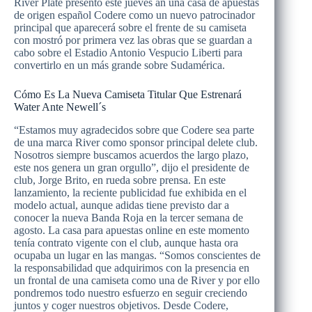
River Plate presentó este jueves an una casa de apuestas
de origen español Codere como un nuevo patrocinador
principal que aparecerá sobre el frente de su camiseta
con mostró por primera vez las obras que se guardan a
cabo sobre el Estadio Antonio Vespucio Liberti para
convertirlo en un más grande sobre Sudamérica.
Cómo Es La Nueva Camiseta Titular Que Estrenará
Water Ante Newell´s
“Estamos muy agradecidos sobre que Codere sea parte
de una marca River como sponsor principal delete club.
Nosotros siempre buscamos acuerdos the largo plazo,
este nos genera un gran orgullo”, dijo el presidente de
club, Jorge Brito, en rueda sobre prensa. En este
lanzamiento, la reciente publicidad fue exhibida en el
modelo actual, aunque adidas tiene previsto dar a
conocer la nueva Banda Roja en la tercer semana de
agosto. La casa para apuestas online en este momento
tenía contrato vigente con el club, aunque hasta ora
ocupaba un lugar en las mangas. “Somos conscientes de
la responsabilidad que adquirimos con la presencia en
un frontal de una camiseta como una de River y por ello
pondremos todo nuestro esfuerzo en seguir creciendo
juntos y coger nuestros objetivos. Desde Codere,