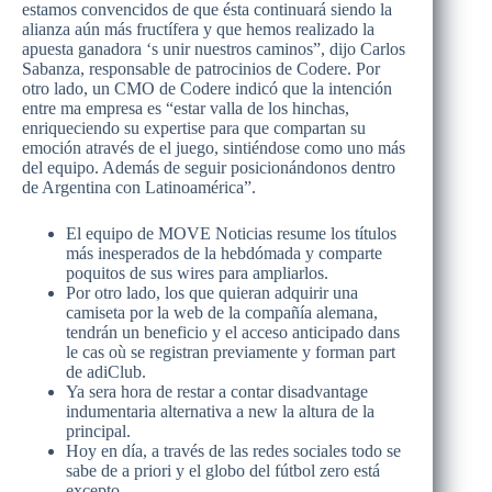
estamos convencidos de que ésta continuará siendo la
alianza aún más fructífera y que hemos realizado la
apuesta ganadora ‘s unir nuestros caminos”, dijo Carlos
Sabanza, responsable de patrocinios de Codere. Por
otro lado, un CMO de Codere indicó que la intención
entre ma empresa es “estar valla de los hinchas,
enriqueciendo su expertise para que compartan su
emoción através de el juego, sintiéndose como uno más
del equipo. Además de seguir posicionándonos dentro
de Argentina con Latinoamérica”.
El equipo de MOVE Noticias resume los títulos
más inesperados de la hebdómada y comparte
poquitos de sus wires para ampliarlos.
Por otro lado, los que quieran adquirir una
camiseta por la web de la compañía alemana,
tendrán un beneficio y el acceso anticipado dans
le cas où se registran previamente y forman part
de adiClub.
Ya sera hora de restar a contar disadvantage
indumentaria alternativa a new la altura de la
principal.
Hoy en día, a través de las redes sociales todo se
sabe de a priori y el globo del fútbol zero está
excepto.