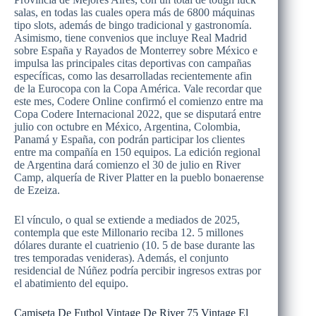
salas, en todas las cuales opera más de 6800 máquinas
tipo slots, además de bingo tradicional y gastronomía.
Asimismo, tiene convenios que incluye Real Madrid
sobre España y Rayados de Monterrey sobre México e
impulsa las principales citas deportivas con campañas
específicas, como las desarrolladas recientemente afin
de la Eurocopa con la Copa América. Vale recordar que
este mes, Codere Online confirmó el comienzo entre ma
Copa Codere Internacional 2022, que se disputará entre
julio con octubre en México, Argentina, Colombia,
Panamá y España, con podrán participar los clientes
entre ma compañía en 150 equipos. La edición regional
de Argentina dará comienzo el 30 de julio en River
Camp, alquería de River Platter en la pueblo bonaerense
de Ezeiza.
El vínculo, o qual se extiende a mediados de 2025,
contempla que este Millonario reciba 12. 5 millones
dólares durante el cuatrienio (10. 5 de base durante las
tres temporadas venideras). Además, el conjunto
residencial de Núñez podría percibir ingresos extras por
el abatimiento del equipo.
Camiseta De Futbol Vintage De River 75 Vintage El