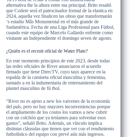
alternativa the la altura entre ma principal. Brito resaltó
que Codere será el patrocinador formal de la elastica en
2024, aquella vez finalicen las obras que transformarán
‘s estadio Mâs Monumental en el más grande de
Sudamérica. Fecha de una Liga Profesional para Fútbol,
cuando este equipo de Marcelo Gallardo enfrente como
visitante an Independiente el domingo seven de agosto.
¿Quién es el recruit oficial de Water Plate?
En este momento principios de este 2023, desde todas
las redes oficiales de River anunciaron el acuerdo
firmado que tiene DirecTV, cuyo taux aparece en la
espalda de la camiseta oficial masculina y femenina,
sumado a en la indumentaria de entrenamiento del
plantel masculino de fú tbol.
“River no es ajeno a new los vaivenes de la economía
del país, pero no hay mayores inconveniencias porque
el ampliamento de los costos los vamos a new cubrir
con un colchón que ya teníamos para solventar esos
gastos”, señaló Brito. Además, un vínculo implica
distintas cláusulas que tienen que ver con el rendimiento
futbolístico del equipo con prevé aún más ingresos.