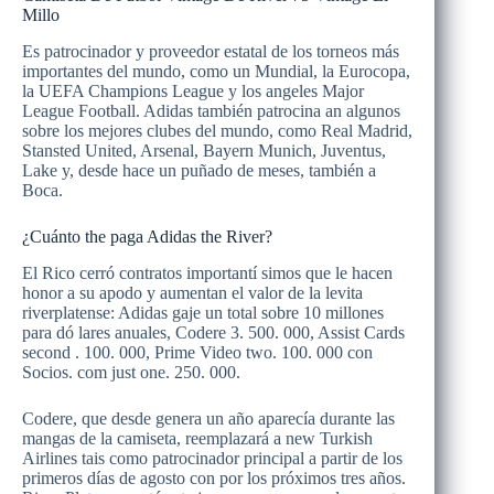
Millo
Es patrocinador y proveedor estatal de los torneos más
importantes del mundo, como un Mundial, la Eurocopa,
la UEFA Champions League y los angeles Major
League Football. Adidas también patrocina an algunos
sobre los mejores clubes del mundo, como Real Madrid,
Stansted United, Arsenal, Bayern Munich, Juventus,
Lake y, desde hace un puñado de meses, también a
Boca.
¿Cuánto the paga Adidas the River?
El Rico cerró contratos importantí simos que le hacen
honor a su apodo y aumentan el valor de la levita
riverplatense: Adidas gaje un total sobre 10 millones
para dó lares anuales, Codere 3. 500. 000, Assist Cards
second . 100. 000, Prime Video two. 100. 000 con
Socios. com just one. 250. 000.
Codere, que desde genera un año aparecía durante las
mangas de la camiseta, reemplazará a new Turkish
Airlines tais como patrocinador principal a partir de los
primeros días de agosto con por los próximos tres años.