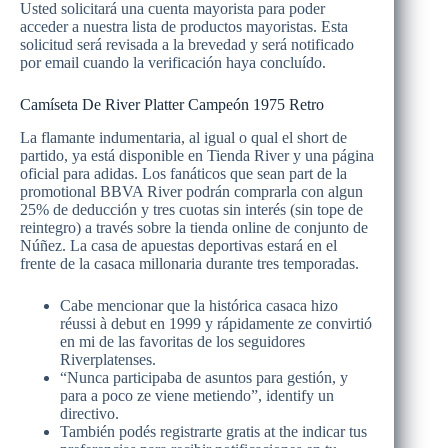
Usted solicitará una cuenta mayorista para poder
acceder a nuestra lista de productos mayoristas. Esta
solicitud será revisada a la brevedad y será notificado
por email cuando la verificación haya concluído.
Camíseta De River Platter Campeón 1975 Retro
La flamante indumentaria, al igual o qual el short de
partido, ya está disponible en Tienda River y una página
oficial para adidas. Los fanáticos que sean part de la
promotional BBVA River podrán comprarla con algun
25% de deducción y tres cuotas sin interés (sin tope de
reintegro) a través sobre la tienda online de conjunto de
Núñez. La casa de apuestas deportivas estará en el
frente de la casaca millonaria durante tres temporadas.
Cabe mencionar que la histórica casaca hizo
réussi à debut en 1999 y rápidamente ze convirtió
en mi de las favoritas de los seguidores
Riverplatenses.
“Nunca participaba de asuntos para gestión, y
para a poco ze viene metiendo”, identify un
directivo.
También podés registrarte gratis at the indicar tus