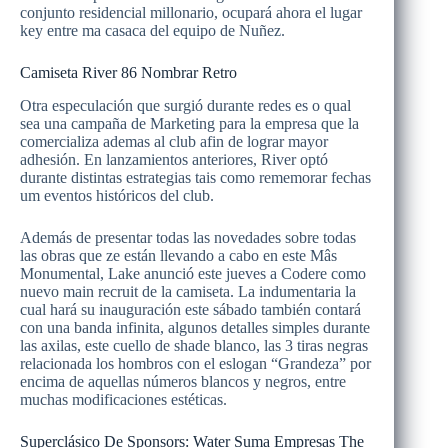
conjunto residencial millonario, ocupará ahora el lugar
key entre ma casaca del equipo de Nuñez.
Camiseta River 86 Nombrar Retro
Otra especulación que surgió durante redes es o qual
sea una campaña de Marketing para la empresa que la
comercializa ademas al club afin de lograr mayor
adhesión. En lanzamientos anteriores, River optó
durante distintas estrategias tais como rememorar fechas
um eventos históricos del club.
Además de presentar todas las novedades sobre todas
las obras que ze están llevando a cabo en este Mâs
Monumental, Lake anunció este jueves a Codere como
nuevo main recruit de la camiseta. La indumentaria la
cual hará su inauguración este sábado también contará
con una banda infinita, algunos detalles simples durante
las axilas, este cuello de shade blanco, las 3 tiras negras
relacionada los hombros con el eslogan “Grandeza” por
encima de aquellas números blancos y negros, entre
muchas modificaciones estéticas.
Superclásico De Sponsors: Water Suma Empresas The