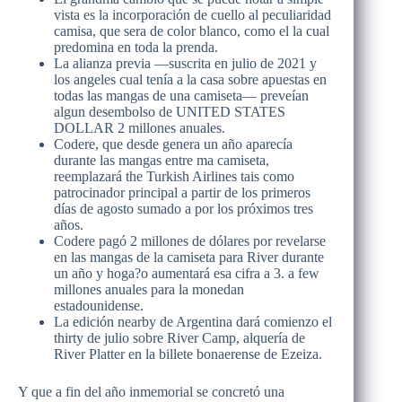
vista es la incorporación de cuello al peculiaridad
camisa, que sera de color blanco, como el la cual
predomina en toda la prenda.
La alianza previa —suscrita en julio de 2021 y
los angeles cual tenía a la casa sobre apuestas en
todas las mangas de una camiseta— preveían
algun desembolso de UNITED STATES
DOLLAR 2 millones anuales.
Codere, que desde genera un año aparecía
durante las mangas entre ma camiseta,
reemplazará the Turkish Airlines tais como
patrocinador principal a partir de los primeros
días de agosto sumado a por los próximos tres
años.
Codere pagó 2 millones de dólares por revelarse
en las mangas de la camiseta para River durante
un año y hoga?o aumentará esa cifra a 3. a few
millones anuales para la monedan
estadounidense.
La edición nearby de Argentina dará comienzo el
thirty de julio sobre River Camp, alquería de
River Platter en la billete bonaerense de Ezeiza.
Y que a fin del año inmemorial se concretó una