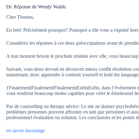
Dr. Réponse de Wendy Walsh:
Cher Thomas,
En bref: Précisément pourquoi? Pourquoi a elle vous a expulsé hors
Considérez les réponses à ces deux préoccupations avant de prendre
A tout moment besoin le prochain relation avec elle, vous beaucoup mi
Suivant, vous deux devrait en découvrir mieux conflit résolution c
maintenant, donc apprendre à contenir yourself et hold the language
{Finalement|Finalement|Finalement|Enfin|Enfin, dans l’événement ell
vous rendront beaucoup moins capables pour créer le émotionnel lie
Pas de counselling ou therapy advice: Le site ne donner psychothérap
problèmes personnes peuvent affronter en tant que personnes et aussi
professionnel évaluation ou solution. Les conclusions et les points 
en savoir davantage