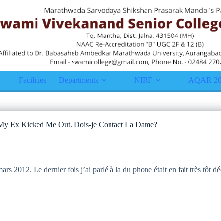
Facilities
Departments
NIRF
AQAR 20
My Ex Kicked Me Out. Dois-je Contact La Dame?
 2012. Le dernier fois j’ai parlé à la du phone était en fait très tôt 