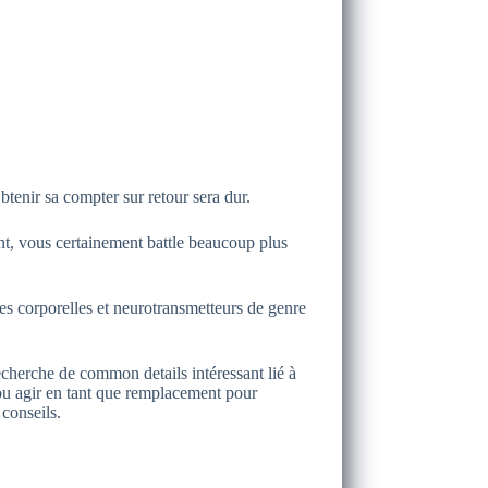
btenir sa compter sur retour sera dur.
nt, vous certainement battle beaucoup plus
es corporelles et neurotransmetteurs de genre
echerche de common details intéressant lié à
 ou agir en tant que remplacement pour
conseils.