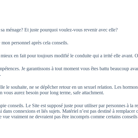
 sa ménage? Et juste pourquoi voulez-vous revenir avec elle?
 mon personnel après cela conseils.
eux en fait pour toujours modifié le conduite qui a irrité elle avant. O
ompétences. Je garantissons à tout moment vous êtes battu beaucoup ava
.
e le souhaite, ne se dépêcher retour en un sexuel relation. Les hormon
n vous aurez besoin pour long terme, safe attachment.
ie conseils. Le Site est supposé juste pour utiliser par personnes à la r
 dans connexions et liés sujets. Matériel n’est pas destiné à remplacer
de vue vraiment ne devraient pas être incompris comme certains conseils 