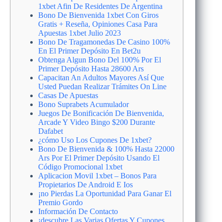
1xbet Afin De Residentes De Argentina
Bono De Bienvenida 1xbet Con Giros
Gratis + Reseña, Opiniones Casa Para
Apuestas 1xbet Julio 2023
Bono De Tragamonedas De Casino 100%
En El Primer Depósito En Bet2u
Obtenga Algun Bono Del 100% Por El
Primer Depósito Hasta 28600 Ars
Capacitan An Adultos Mayores Así Que
Usted Puedan Realizar Trámites On Line
Casas De Apuestas
Bono Suprabets Acumulador
Juegos De Bonificación De Bienvenida,
Arcade Y Video Bingo $200 Durante
Dafabet
¿cómo Uso Los Cupones De 1xbet?
Bono De Bienvenida & 100% Hasta 22000
Ars Por El Primer Depósito Usando El
Código Promocional 1xbet
Aplicacion Movil 1xbet – Bonos Para
Propietarios De Android E Ios
¡no Pierdas La Oportunidad Para Ganar El
Premio Gordo
Información De Contacto
¡descubre Las Varias Ofertas Y Cupones