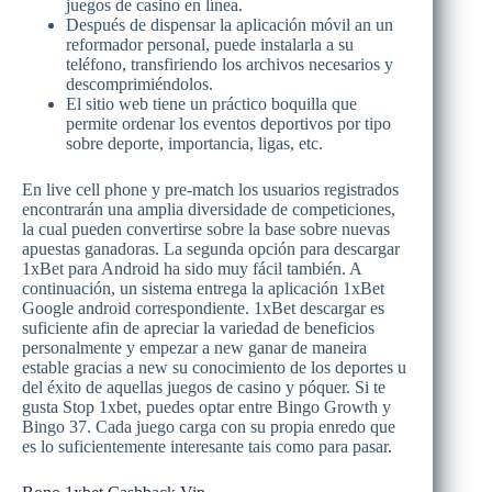
juegos de casino en línea.
Después de dispensar la aplicación móvil an un
reformador personal, puede instalarla a su
teléfono, transfiriendo los archivos necesarios y
descomprimiéndolos.
El sitio web tiene un práctico boquilla que
permite ordenar los eventos deportivos por tipo
sobre deporte, importancia, ligas, etc.
En live cell phone y pre-match los usuarios registrados
encontrarán una amplia diversidade de competiciones,
la cual pueden convertirse sobre la base sobre nuevas
apuestas ganadoras. La segunda opción para descargar
1xBet para Android ha sido muy fácil también. A
continuación, un sistema entrega la aplicación 1xBet
Google android correspondiente. 1xBet descargar es
suficiente afin de apreciar la variedad de beneficios
personalmente y empezar a new ganar de maneira
estable gracias a new su conocimiento de los deportes u
del éxito de aquellas juegos de casino y póquer. Si te
gusta Stop 1xbet, puedes optar entre Bingo Growth y
Bingo 37. Cada juego carga con su propia enredo que
es lo suficientemente interesante tais como para pasar.