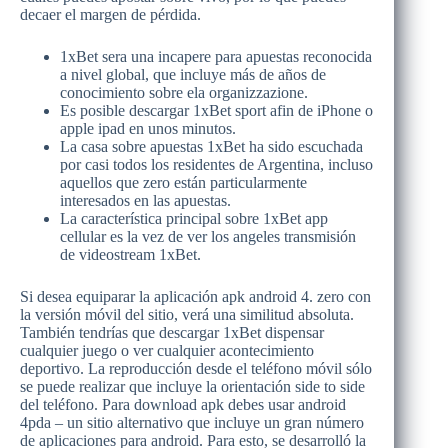
decaer el margen de pérdida.
1xBet sera una incapere para apuestas reconocida
a nivel global, que incluye más de años de
conocimiento sobre ela organizzazione.
Es posible descargar 1xBet sport afin de iPhone o
apple ipad en unos minutos.
La casa sobre apuestas 1xBet ha sido escuchada
por casi todos los residentes de Argentina, incluso
aquellos que zero están particularmente
interesados ​​en las apuestas.
La característica principal sobre 1xBet app
cellular es la vez de ver los angeles transmisión
de videostream 1xBet.
Si desea equiparar la aplicación apk android 4. zero con
la versión móvil del sitio, verá una similitud absoluta.
También tendrías que descargar 1xBet dispensar
cualquier juego o ver cualquier acontecimiento
deportivo. La reproducción desde el teléfono móvil sólo
se puede realizar que incluye la orientación side to side
del teléfono. Para download apk debes usar android
4pda – un sitio alternativo que incluye un gran número
de aplicaciones para android. Para esto, se desarrolló la