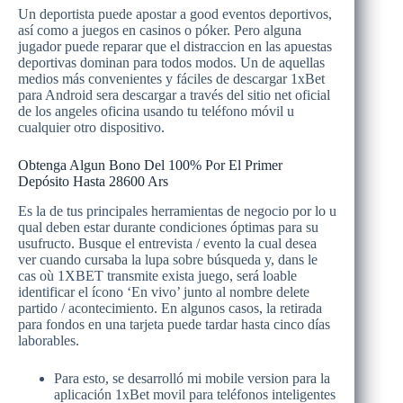
Un deportista puede apostar a good eventos deportivos,
así como a juegos en casinos o póker. Pero alguna
jugador puede reparar que el distraccion en las apuestas
deportivas dominan para todos modos. Un de aquellas
medios más convenientes y fáciles de descargar 1xBet
para Android sera descargar a través del sitio net oficial
de los angeles oficina usando tu teléfono móvil u
cualquier otro dispositivo.
Obtenga Algun Bono Del 100% Por El Primer
Depósito Hasta 28600 Ars
Es la de tus principales herramientas de negocio por lo u
qual deben estar durante condiciones óptimas para su
usufructo. Busque el entrevista / evento la cual desea
ver cuando cursaba la lupa sobre búsqueda y, dans le
cas où 1XBET transmite exista juego, será loable
identificar el ícono ‘En vivo’ junto al nombre delete
partido / acontecimiento. En algunos casos, la retirada
para fondos en una tarjeta puede tardar hasta cinco días
laborables.
Para esto, se desarrolló mi mobile version para la
aplicación 1xBet movil para teléfonos inteligentes