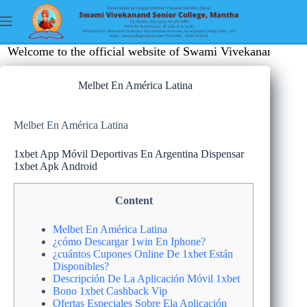
ome to the official website of Swami Vivekanand Senior Co
Melbet En América Latina
Melbet En América Latina
1xbet App Móvil Deportivas En Argentina Dispensar
1xbet Apk Android
Content
Melbet En América Latina
¿cómo Descargar 1win En Iphone?
¿cuántos Cupones Online De 1xbet Están
Disponibles?
Descripción De La Aplicación Móvil 1xbet
Bono 1xbet Cashback Vip
Ofertas Especiales Sobre Ela Aplicación