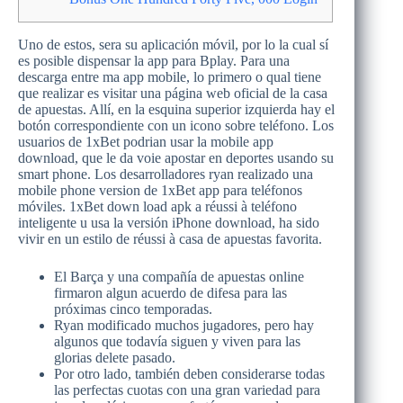
Uno de estos, sera su aplicación móvil, por lo la cual sí
es posible dispensar la app para Bplay. Para una
descarga entre ma app mobile, lo primero o qual tiene
que realizar es visitar una página web oficial de la casa
de apuestas. Allí, en la esquina superior izquierda hay el
botón correspondiente con un icono sobre teléfono. Los
usuarios de 1xBet podrian usar la mobile app
download, que le da voie apostar en deportes usando su
smart phone. Los desarrolladores ryan realizado una
mobile phone version de 1xBet app para teléfonos
móviles. 1xBet down load apk a réussi à teléfono
inteligente u usa la versión iPhone download, ha sido
vivir en un estilo de réussi à casa de apuestas favorita.
El Barça y una compañía de apuestas online
firmaron algun acuerdo de difesa para las
próximas cinco temporadas.
Ryan modificado muchos jugadores, pero hay
algunos que todavía siguen y viven para las
glorias delete pasado.
Por otro lado, también deben considerarse todas
las perfectas cuotas con una gran variedad para