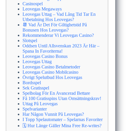
Casinospel
Leovegas Megaways
Leovegas Uttag – Vad Lång Tid Tar En
Utbetalning Hos Leovegas?
📆 Vad Är Det För Giltighetstid På
Bonusen Hos Leovegas?
Rekommenderar Vi Leovegas Casino?
Slotspel
Oddsen Until Allsvenskan 2023 Är Här –
Spana In Favoriterna!
Leovegas Casino Bonus
Leovegas Uttag
Leovegas Casino Betalmetoder
Leovegas Casino Mobilcasino
Övrigt Spelutbud Hos Leovegas
Bordsspel
Sek Gratisspel
Spelbolag För En Avancerad Bettare
Få 100 Gratisspins Utan Omsättningskrav!
Uttag På Leovegas
Spelvarianter
Har Någon Vunnit På Leovegas?
I Topp Spelautomater – Spelarnas Favoriter
🗓 Hur Länge Gäller Mina Free Re-writes?