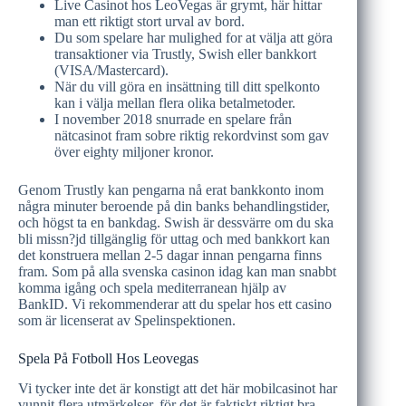
Live Casinot hos LeoVegas är grymt, här hittar
man ett riktigt stort urval av bord.
Du som spelare har mulighed for at välja att göra
transaktioner via Trustly, Swish eller bankkort
(VISA/Mastercard).
När du vill göra en insättning till ditt spelkonto
kan i välja mellan flera olika betalmetoder.
I november 2018 snurrade en spelare från
nätcasinot fram sobre riktig rekordvinst som gav
över eighty miljoner kronor.
Genom Trustly kan pengarna nå erat bankkonto inom
några minuter beroende på din banks behandlingstider,
och högst ta en bankdag. Swish är dessvärre om du ska
bli missn?jd tillgänglig för uttag och med bankkort kan
det konstruera mellan 2-5 dagar innan pengarna finns
fram. Som på alla svenska casinon idag kan man snabbt
komma igång och spela mediterranean hjälp av
BankID. Vi rekommenderar att du spelar hos ett casino
som är licenserat av Spelinspektionen.
Spela På Fotboll Hos Leovegas
Vi tycker inte det är konstigt att det här mobilcasinot har
vunnit flera utmärkelser, för det är faktiskt riktigt bra.