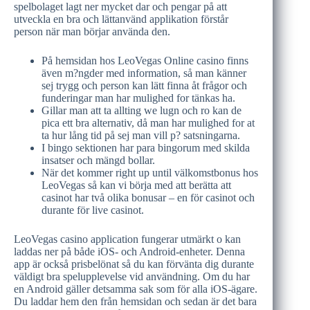
spelbolaget lagt ner mycket dar och pengar på att
utveckla en bra och lättanvänd applikation förstår
person när man börjar använda den.
På hemsidan hos LeoVegas Online casino finns
även m?ngder med information, så man känner
sej trygg och person kan lätt finna åt frågor och
funderingar man har mulighed for tänkas ha.
Gillar man att ta allting we lugn och ro kan de
pica ett bra alternativ, då man har mulighed for at
ta hur lång tid på sej man vill p? satsningarna.
I bingo sektionen har para bingorum med skilda
insatser och mängd bollar.
När det kommer right up until välkomstbonus hos
LeoVegas så kan vi börja med att berätta att
casinot har två olika bonusar – en för casinot och
durante för live casinot.
LeoVegas casino application fungerar utmärkt o kan
laddas ner på både iOS- och Android-enheter. Denna
app är också prisbelönat så du kan förvänta dig durante
väldigt bra spelupplevelse vid användning. Om du har
en Android gäller detsamma sak som för alla iOS-ägare.
Du laddar hem den från hemsidan och sedan är det bara