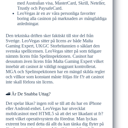
med Australian visa, MasterCard, Skrill, Neteller,
Trustly och PaysafeCard.
LeoVegas är en av våra personliga favoriter
boring alla casinon på marknaden av mångfaldiga
anledningar.
Den tekniska driften sker faktiskt till stor del från
Sverige. LeoVegas sitter på licens av både Malta
Gaming Expert, UKGC Storbritannien o såklart den
svenska spellicensen. LeoVegas sitter på som tidigare
nämnts licens från Spelinspektionen. Casinot har
dessutom även licens från Malta Gaming Expert vilket
innebär att casinot är väldigt noggrant kontrollerat.
MGA och Spelinspektionen har en mängd skilda regler
och villkor som konstant måste följas för f?r att casinot
inte skall förlora sin licens.
🚄 Är De Snabba Uttag?
Det spelar likas? ingen roll se till att du har en iPhone
eller Android-enhet. LeoVegas har utvecklat
mobilcasinot med HTML5 så att det ser likadant ut fr?
nsett vilket operativsystem du föredrar. Man lyckas
extremt bra med detta då allt du kan tänka dig flyter på