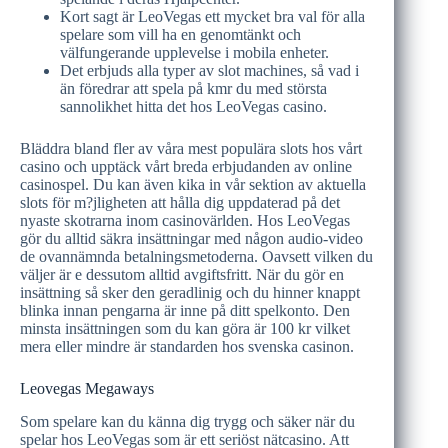
Kort sagt är LeoVegas ett mycket bra val för alla
spelare som vill ha en genomtänkt och
välfungerande upplevelse i mobila enheter.
Det erbjuds alla typer av slot machines, så vad i
än föredrar att spela på kmr du med största
sannolikhet hitta det hos LeoVegas casino.
Bläddra bland fler av våra mest populära slots hos vårt
casino och upptäck vårt breda erbjudanden av online
casinospel. Du kan även kika in vår sektion av aktuella
slots för m?jligheten att hålla dig uppdaterad på det
nyaste skotrarna inom casinovärlden. Hos LeoVegas
gör du alltid säkra insättningar med någon audio-video
de ovannämnda betalningsmetoderna. Oavsett vilken du
väljer är e dessutom alltid avgiftsfritt. När du gör en
insättning så sker den geradlinig och du hinner knappt
blinka innan pengarna är inne på ditt spelkonto. Den
minsta insättningen som du kan göra är 100 kr vilket
mera eller mindre är standarden hos svenska casinon.
Leovegas Megaways
Som spelare kan du känna dig trygg och säker när du
spelar hos LeoVegas som är ett seriöst nätcasino. Att