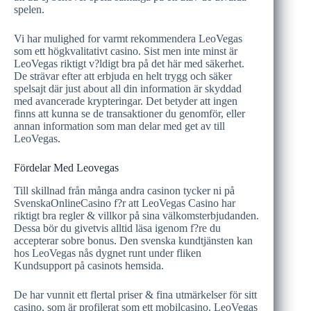
spelen.
Vi har mulighed for varmt rekommendera LeoVegas
som ett högkvalitativt casino. Sist men inte minst är
LeoVegas riktigt v?ldigt bra på det här med säkerhet.
De strävar efter att erbjuda en helt trygg och säker
spelsajt där just about all din information är skyddad
med avancerade krypteringar. Det betyder att ingen
finns att kunna se de transaktioner du genomför, eller
annan information som man delar med get av till
LeoVegas.
Fördelar Med Leovegas
Till skillnad från många andra casinon tycker ni på
SvenskaOnlineCasino f?r att LeoVegas Casino har
riktigt bra regler & villkor på sina välkomsterbjudanden.
Dessa bör du givetvis alltid läsa igenom f?re du
accepterar sobre bonus. Den svenska kundtjänsten kan
hos LeoVegas nås dygnet runt under fliken
Kundsupport på casinots hemsida.
De har vunnit ett flertal priser & fina utmärkelser för sitt
casino, som är profilerat som ett mobilcasino. LeoVegas