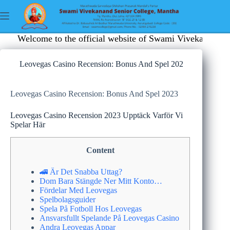
Welcome to the official website of Swami Vivekanand Senio
Leovegas Casino Recension: Bonus And Spel 202
Leovegas Casino Recension: Bonus And Spel 2023
Leovegas Casino Recension 2023 Upptäck Varför Vi
Spelar Här
Content
🚄 Är Det Snabba Uttag?
Dom Bara Stängde Ner Mitt Konto…
Fördelar Med Leovegas
Spelbolagsguider
Spela På Fotboll Hos Leovegas
Ansvarsfullt Spelande På Leovegas Casino
Andra Leovegas Appar