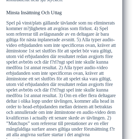
Minsta Insättning Och Uttag
Spel på vinst/plats gällande tävlande som nu eliminerats
kommer m?jligheten att avgöras som förlust. 4) Spel
som refererar till avlägsnande av en deltagare är bara
giltiga för nästa inplanerade avsnitt. 5) Alla typer audio-
video erbjudanden som inte specificeras ovan, kräver att
åtminstone 1st set slutförs för att spelet bör vara giltigt,
utom vid erbjudanden där resultatet redan avgjorts före
spelet avbröts och där f?rl?ngt spel inte skulle kunna
medföra 1st annat resultat. 2) Alla typer audio-video
erbjudanden som inte specificeras ovan, kräver att
åtminstone ett set slutförs för att spelet ska vara giltigt,
utom vid erbjudanden där resultatet redan avgjorts före
spelet avbröts och där f?rl?ngt spel inte skulle kunna
medföra 1st annat resultat. 3) Om en eller flera deltagare
deltar i olika lopp under tävlingen, kommer alla head in
order to head-erbjudanden mellan deinem att betraktas
och annullerade om inte åtminstone en audio-video dem
kvalificeras i actually ett senare skede av tävlingen. 2)
”Matchups” som refererar till prestationer av en eller
mångfaldiga surfare anses giltiga under förutsättning f?r
att alla angivna surfare startar i det angivna