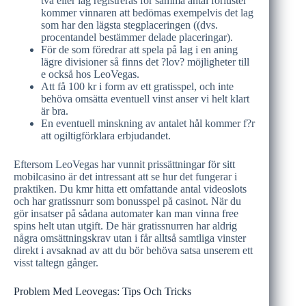
två eller lag registreras för samma antal förluster
kommer vinnaren att bedömas exempelvis det lag
som har den lägsta stegplaceringen ((dvs.
procentandel bestämmer delade placeringar).
För de som föredrar att spela på lag i en aning
lägre divisioner så finns det ?lov? möjligheter till
e också hos LeoVegas.
Att få 100 kr i form av ett gratisspel, och inte
behöva omsätta eventuell vinst anser vi helt klart
är bra.
En eventuell minskning av antalet hål kommer f?r
att ogiltigförklara erbjudandet.
Eftersom LeoVegas har vunnit prissättningar för sitt
mobilcasino är det intressant att se hur det fungerar i
praktiken. Du kmr hitta ett omfattande antal videoslots
och har gratissnurr som bonusspel på casinot. När du
gör insatser på sådana automater kan man vinna free
spins helt utan utgift. De här gratissnurren har aldrig
några omsättningskrav utan i får alltså samtliga vinster
direkt i avsaknad av att du bör behöva satsa unserem ett
visst taltegn gånger.
Problem Med Leovegas: Tips Och Tricks