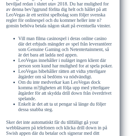
beviljad redan i slutet utav 2018. Du har mulighed for
av denna bev?ggrund förlita dig helt och hållet på att
LeoVegas är ett seriöst spelbolag som följer svenska
regler för onlinespel och du kommer heller inte n?
gonsin behöva betala någon skatt på eventuella vinster.
Vill man filma casinospel i deras online casino
där det erbjuds mängder av spel från leverantörer
som Genuine Gaming och Netentertainment, så
är det bara att ladda ned appen.
LeoVegas innehåller i nuläget ingen klient där
person som kund har mulighed for at spela poker.
LeoVegas bibehåller rätten att vidta ytterligare
åtgärder om så bedöms va nödvändigt.
Om du inte medverkar kan LeoVegas dock
komma m?jligheten att följa upp med ytterligare
åtgärder för att skydda drill down från överdrivet
spelande.
Enkelt är det att ta ut pengar så länge du följer
dessa snabba steg.
Sker det inte automatiskt får du tillfälligt gå your
webbläsaren på telefonen och klicka drill down in på
Swish appen där du betalar och signerar med ditt