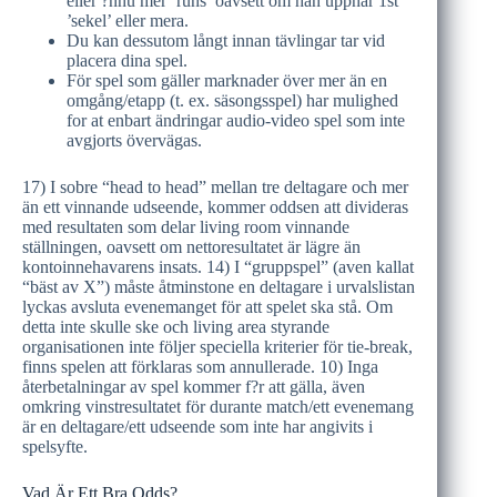
eller ?nnu mer ’runs’ oavsett om han uppnår 1st
’sekel’ eller mera.
Du kan dessutom långt innan tävlingar tar vid
placera dina spel.
För spel som gäller marknader över mer än en
omgång/etapp (t. ex. säsongsspel) har mulighed
for at enbart ändringar audio-video spel som inte
avgjorts övervägas.
17) I sobre “head to head” mellan tre deltagare och mer
än ett vinnande udseende, kommer oddsen att divideras
med resultaten som delar living room vinnande
ställningen, oavsett om nettoresultatet är lägre än
kontoinnehavarens insats. 14) I “gruppspel” (aven kallat
“bäst av X”) måste åtminstone en deltagare i urvalslistan
lyckas avsluta evenemanget för att spelet ska stå. Om
detta inte skulle ske och living area styrande
organisationen inte följer speciella kriterier för tie-break,
finns spelen att förklaras som annullerade. 10) Inga
återbetalningar av spel kommer f?r att gälla, även
omkring vinstresultatet för durante match/ett evenemang
är en deltagare/ett udseende som inte har angivits i
spelsyfte.
Vad Är Ett Bra Odds?