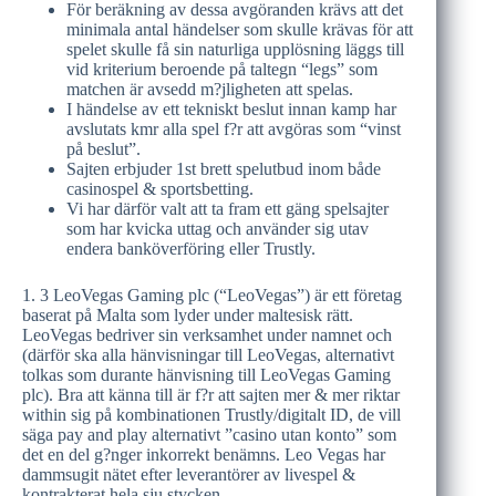
För beräkning av dessa avgöranden krävs att det
minimala antal händelser som skulle krävas för att
spelet skulle få sin naturliga upplösning läggs till
vid kriterium beroende på taltegn “legs” som
matchen är avsedd m?jligheten att spelas.
I händelse av ett tekniskt beslut innan kamp har
avslutats kmr alla spel f?r att avgöras som “vinst
på beslut”.
Sajten erbjuder 1st brett spelutbud inom både
casinospel & sportsbetting.
Vi har därför valt att ta fram ett gäng spelsajter
som har kvicka uttag och använder sig utav
endera banköverföring eller Trustly.
1. 3 LeoVegas Gaming plc (“LeoVegas”) är ett företag
baserat på Malta som lyder under maltesisk rätt.
LeoVegas bedriver sin verksamhet under namnet och
(därför ska alla hänvisningar till LeoVegas, alternativt
tolkas som durante hänvisning till LeoVegas Gaming
plc). Bra att känna till är f?r att sajten mer & mer riktar
within sig på kombinationen Trustly/digitalt ID, de vill
säga pay and play alternativt ”casino utan konto” som
det en del g?nger inkorrekt benämns. Leo Vegas har
dammsugit nätet efter leverantörer av livespel &
kontrakterat hela sju stycken.