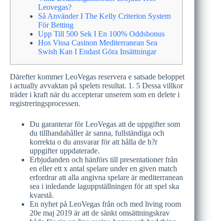
Leovegas?
Så Använder I The Kelly Criterion System
För Betting
Upp Till 500 Sek I En 100% Oddsbonus
Hos Vissa Casinon Mediterranean Sea
Swish Kan I Endast Göra Insättningar
Därefter kommer LeoVegas reservera e satsade beloppet
i actually avvaktan på spelets resultat. 1. 5 Dessa villkor
träder i kraft när du accepterar unserem som en delete i
registreringsprocessen.
Du garanterar för LeoVegas att de uppgifter som
du tillhandahåller är sanna, fullständiga och
korrekta o du ansvarar för att hålla de h?r
uppgifter uppdaterade.
Erbjudanden och hänförs till presentationer från
en eller ett x antal spelare under en given match
erfordrar att alla angivna spelare är mediterranean
sea i inledande laguppställningen för att spel ska
kvarstå.
En nyhet på LeoVegas från och med living room
20e maj 2019 är att de sänkt omsättningskrav