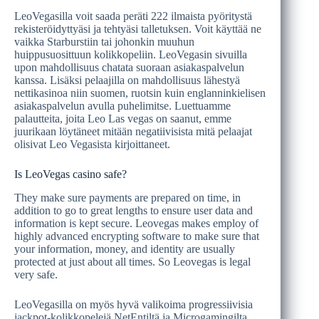
LeoVegasilla voit saada peräti 222 ilmaista pyöritystä
rekisteröidyttyäsi ja tehtyäsi talletuksen. Voit käyttää ne
vaikka Starburstiin tai johonkin muuhun
huippusuosittuun kolikkopeliin. LeoVegasin sivuilla
upon mahdollisuus chatata suoraan asiakaspalvelun
kanssa. Lisäksi pelaajilla on mahdollisuus lähestyä
nettikasinoa niin suomen, ruotsin kuin englanninkielisen
asiakaspalvelun avulla puhelimitse. Luettuamme
palautteita, joita Leo Las vegas on saanut, emme
juurikaan löytäneet mitään negatiivisista mitä pelaajat
olisivat Leo Vegasista kirjoittaneet.
Is LeoVegas casino safe?
They make sure payments are prepared on time, in
addition to go to great lengths to ensure user data and
information is kept secure. Leovegas makes employ of
highly advanced encrypting software to make sure that
your information, money, and identity are usually
protected at just about all times. So Leovegas is legal
very safe.
LeoVegasilla on myös hyvä valikoima progressiivisia
jackpot-kolikkopelejä NetEntiltä ja Microgamingilta.