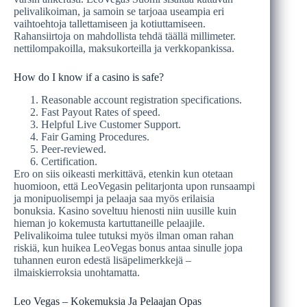
pelivalikoiman, ja samoin se tarjoaa useampia eri
vaihtoehtoja tallettamiseen ja kotiuttamiseen.
Rahansiirtoja on mahdollista tehdä täällä millimeter.
nettilompakoilla, maksukorteilla ja verkkopankissa.
How do I know if a casino is safe?
Reasonable account registration specifications.
Fast Payout Rates of speed.
Helpful Live Customer Support.
Fair Gaming Procedures.
Peer-reviewed.
Certification.
Ero on siis oikeasti merkittävä, etenkin kun otetaan
huomioon, että LeoVegasin pelitarjonta upon runsaampi
ja monipuolisempi ja pelaaja saa myös erilaisia
bonuksia. Kasino soveltuu hienosti niin uusille kuin
hieman jo kokemusta kartuttaneille pelaajile.
Pelivalikoima tulee tutuksi myös ilman oman rahan
riskiä, kun huikea LeoVegas bonus antaa sinulle jopa
tuhannen euron edestä lisäpelimerkkejä –
ilmaiskierroksia unohtamatta.
Leo Vegas – Kokemuksia Ja Pelaajan Opas