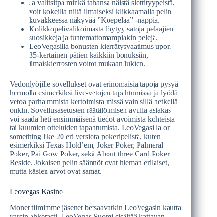
Ja valitsitpa minkä tahansa näistä slottityypeistä,
voit kokeilla niitä ilmaiseksi klikkaamalla pelin
kuvakkeessa näkyvää ”Koepelaa” -nappia.
Kolikkopelivalikoimasta löytyy satoja pelaajien
suosikkeja ja tuntemattomampiakin pelejä.
LeoVegasilla bonusten kierrätysvaatimus upon
35-kertainen pätien kaikkiin bonuksiin,
ilmaiskierrosten voitot mukaan lukien.
Vedonlyöjille sovellukset ovat erinomaisia tapoja pysyä
hermolla esimerkiksi live-vetojen tapahtumissa ja lyödä
vetoa parhaimmista kertoimista missä vain sillä hetkellä
onkin. Sovellusasetusten räätälöimisen avulla asiakas
voi saada heti ensimmäisenä tiedot avoimista kohteista
tai kuumien otteluiden tapahtumista. LeoVegasilla on
something like 20 eri versiota pokeripelistä, kuten
esimerkiksi Texas Hold’em, Joker Poker, Palmeral
Poker, Pai Gow Poker, sekä About three Card Poker
Reside. Jokaisen pelin säännöt ovat hieman erilaiset,
mutta käsien arvot ovat samat.
Leovegas Kasino
Monet tiimimme jäsenet betsaavatkin LeoVegasin kautta
varsin ahkerasti. LeoVegas Suomi sisältää kattavan