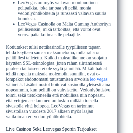
LeoVegas on myös valtavan monipuolinen
pelipaikka, joka tarjoaa yli peliä, monia
vedonlyöntikohteita ja runsaasti valtavan suuria
bonuksia.
LeoVegas Casinolla on Malta Gaming Authorityn
pelilisenssin, mikä tarkoittaa, että voitot ovat
verovapaita kotimaisille pelaajille.
Kotiutukset tulisi nettikasinoille tyypilliseen tapaan
tehdä käyttäen samaa maksumetodia, millä raha on
pelitilillesi talletettu. Kaikki maksuliikenne on suojattu
käyttäen SSL-teknologiaa, joten rahan siirtämisessä
puoleen tai toiseen ei ole syytä jännittää. Mikäli haluat
tehdä nopeita maksuja molempiin suuntiin, ovat e-
lompakot ehdottomasti tutustumisen arvoisia
leo vegas
välineitä. Lisäksi nostot hoituvat kasinoilla yleisesti aina
nopeammin, kun pelitili on vahvistettu. Vedonlyöntisivu
toimii sekä tietokoneella että mobiilissa niin nopeasti,
että vetojen asettaminen on tuskin millään toisella
sivustolla yhtä helppoa. LeoVegas on tarjonnut
sivustollaan vuodesta 2017 alkaen myös laajan
valikoiman eri vedonlyöntikohteita.
Live Casinon Sekä Leovegas Sportin Tarjoukset