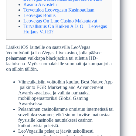
Kasino Arvostelu
Tervetuloa Leovegasin Kasinoaulaan
Leovegas Bonus
Leovegas On Line Casino Maksutavat
Turvallisuus On Kaiken A Ja O – Leovegas
Huijaus Vai Ei?
Lisäksi iOS-laitteille on saatavilla LeoVegas
Vedonlyönti ja LeoVegas Livekasino, jolla pääsee
pelaamaan vaikkapa blackjackia tai rulettia HD-
laatuisena. Myös suomalaisille suunnattuja kampanjoita
on silloin tällöin.
Viimeaikaisiin voittoihin kuuluu Best Native App
-palkinto EGR Marketing and Advancement
Awards -gaalassa ja valinta parhaaksi
mobiilioperaattoriksi Global Gaming
Awardseissa.
Pelaaminen casinollamme onnistuu internetissä tai
sovelluksessamme, eikä sinun tarvitse matkustaa
fyysisille kasinolle nauttiaksesi casinon
kutkuttavista peleistä.
LeoVegasilla pelaajat jäävät uskollisesti