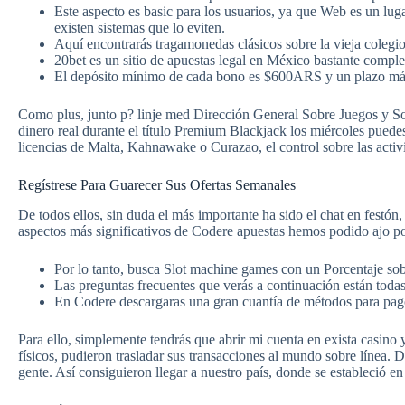
Este aspecto es basic para los usuarios, ya que Web es un luga
existen sistemas que lo eviten.
Aquí encontrarás tragamonedas clásicos sobre la vieja colegio
20bet es un sitio de apuestas legal en México bastante comple
El depósito mínimo de cada bono es $600ARS y un plazo máxim
Como plus, junto p? linje med Dirección General Sobre Juegos y Sort
dinero real durante el título Premium Blackjack los miércoles puede
licencias de Malta, Kahnawake o Curazao, el control sobre las act
Regístrese Para Guarecer Sus Ofertas Semanales
De todos ellos, sin duda el más importante ha sido el chat en festón,
aspectos más significativos de Codere apuestas hemos podido ajo po
Por lo tanto, busca Slot machine games con un Porcentaje 
Las preguntas frecuentes que verás a continuación están todas 
En Codere descargaras una gran cuantía de métodos para pago 
Para ello, simplemente tendrás que abrir mi cuenta en exista casino
físicos, pudieron trasladar sus transacciones al mundo sobre línea.
gente. Así consiguieron llegar a nuestro país, donde se estableció e