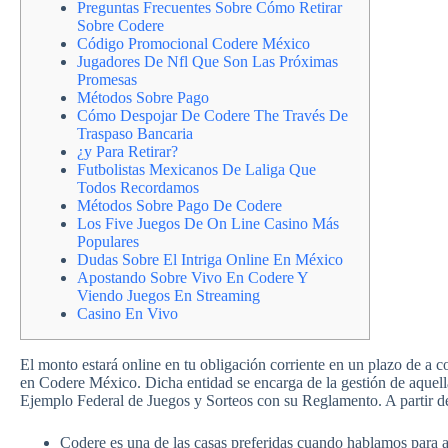
Preguntas Frecuentes Sobre Cómo Retirar
Sobre Codere
Código Promocional Codere México
Jugadores De Nfl Que Son Las Próximas
Promesas
Métodos Sobre Pago
Cómo Despojar De Codere The Través De
Traspaso Bancaria
¿y Para Retirar?
Futbolistas Mexicanos De Laliga Que
Todos Recordamos
Métodos Sobre Pago De Codere
Los Five Juegos De On Line Casino Más
Populares
Dudas Sobre El Intriga Online En México
Apostando Sobre Vivo En Codere Y
Viendo Juegos En Streaming
Casino En Vivo
El monto estará online en tu obligación corriente en un plazo de a c
en Codere México. Dicha entidad se encarga de la gestión de aquella
Ejemplo Federal de Juegos y Sorteos con su Reglamento. A partir de 
Codere es una de las casas preferidas cuando hablamos para a