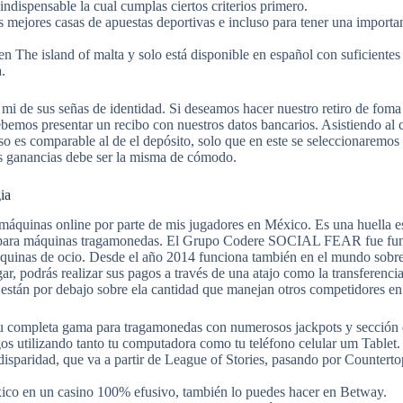
indispensable la cual cumplas ciertos criterios primero.
s mejores casas de apuestas deportivas e incluso para tener una import
n The island of malta y solo está disponible en español con suficientes 
.
 mi de sus señas de identidad. Si deseamos hacer nuestro retiro de foma v
debemos presentar un recibo con nuestros datos bancarios. Asistiendo al
ceso es comparable al de el depósito, solo que en este se seleccionarem
ras ganancias debe ser la misma de cómodo.
ia
máquinas online por parte de mis jugadores en México. Es una huella 
ón para máquinas tragamonedas. El Grupo Codere SOCIAL FEAR fue fund
áquinas de ocio. Desde el año 2014 funciona también en el mundo sobre
gar, podrás realizar sus pagos a través de una atajo como la transferenc
 están por debajo sobre ela cantidad que manejan otros competidores en 
a tu completa gama para tragamonedas con numerosos jackpots y sección 
s utilizando tanto tu computadora como tu teléfono celular um Tablet.
sparidad, que va a partir de League of Stories, pasando por Counterto
xico en un casino 100% efusivo, también lo puedes hacer en Betway.