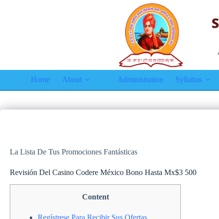
Home
About
Administration
Syllabus
La Lista De Tus Promociones Fantásticas
Revisión Del Casino Codere México Bono Hasta Mx$3 500
Content
Regístrese Para Recibir Sus Ofertas