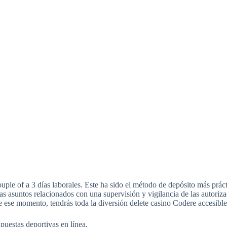
ouple of a 3 días laborales. Este ha sido el método de depósito más práct
s asuntos relacionados con una supervisión y vigilancia de las autoriza
ese momento, tendrás toda la diversión delete casino Codere accesible e
puestas deportivas en línea.