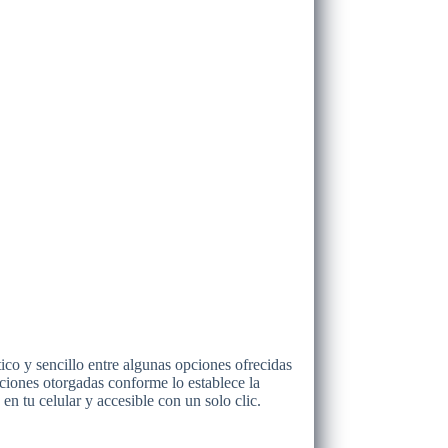
ico y sencillo entre algunas opciones ofrecidas
ciones otorgadas conforme lo establece la
n tu celular y accesible con un solo clic.