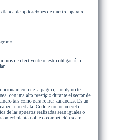
s tienda de aplicaciones de nuestro aparato.
grarlo.
etiros de efectivo de nuestra obligación o
ar.
 funcionamiento de la página, simply no te
nea, con una alto prestigio durante el sector de
inero tais como para retirar ganancias. Es un
re manera inmediata. Codere online no veta
os de las apuestas realizadas sean iguales o
e acontecimiento noble o competición scam