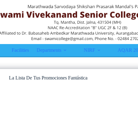
Facilities
Departments
NIRF
AQAR 20
La Lista De Tus Promociones Fantástica