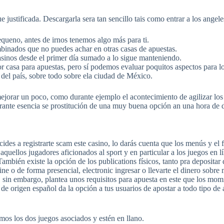
 justificada. Descargarla sera tan sencillo tais como entrar a los angele
equeno, antes de irnos tenemos algo más para ti.
binados que no puedes achar en otras casas de apuestas.
asinos desde el primer día sumado a lo sigue manteniendo.
r casa para apuestas, pero sí podemos evaluar poquitos aspectos para lo
del país, sobre todo sobre ela ciudad de México.
orar un poco, como durante ejemplo el acontecimiento de agilizar los r
rante esencia se prostitución de una muy buena opción an una hora de d
ecides a registrarte scam este casino, lo darás cuenta que los menús y el
quellos jugadores aficionados al sport y en particular a los juegos en lí
bién existe la opción de los publications físicos, tanto pra depositar d
line o de forma presencial, electronic ingresar o llevarte el dinero sob
n, sin embargo, plantea unos requisitos para apuesta en este que los momi
 de origen español da la opción a tus usuarios de apostar a todo tipo d
emos los dos juegos asociados y estén en llano.