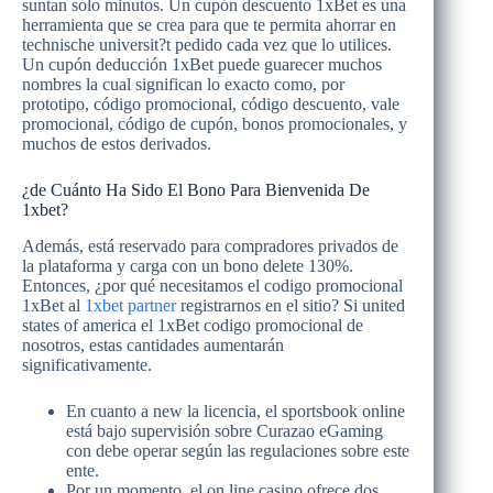
suntan solo minutos. Un cupón descuento 1xBet es una
herramienta que se crea para que te permita ahorrar en
technische universit?t pedido cada vez que lo utilices.
Un cupón deducción 1xBet puede guarecer muchos
nombres la cual significan lo exacto como, por
prototipo, código promocional, código descuento, vale
promocional, código de cupón, bonos promocionales, y
muchos de estos derivados.
¿de Cuánto Ha Sido El Bono Para Bienvenida De
1xbet?
Además, está reservado para compradores privados de
la plataforma y carga con un bono delete 130%.
Entonces, ¿por qué necesitamos el codigo promocional
1xBet al
1xbet partner
registrarnos en el sitio? Si united
states of america el 1xBet codigo promocional de
nosotros, estas cantidades aumentarán
significativamente.
En cuanto a new la licencia, el sportsbook online
está bajo supervisión sobre Curazao eGaming
con debe operar según las regulaciones sobre este
ente.
Por un momento, el on line casino ofrece dos