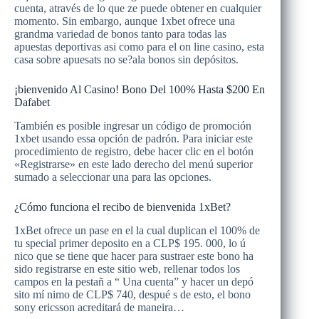
cuenta, através de lo que ze puede obtener en cualquier
momento. Sin embargo, aunque 1xbet ofrece una
grandma variedad de bonos tanto para todas las
apuestas deportivas asi como para el on line casino, esta
casa sobre apuesats no se?ala bonos sin depósitos.
¡bienvenido Al Casino! Bono Del 100% Hasta $200 En
Dafabet
También es posible ingresar un código de promoción
1xbet usando essa opción de padrón. Para iniciar este
procedimiento de registro, debe hacer clic en el botón
«Registrarse» en este lado derecho del menú superior
sumado a seleccionar una para las opciones.
¿Cómo funciona el recibo de bienvenida 1xBet?
1xBet ofrece un pase en el la cual duplican el 100% de
tu special primer deposito en a CLP$ 195. 000, lo ú
nico que se tiene que hacer para sustraer este bono ha
sido registrarse en este sitio web, rellenar todos los
campos en la pestañ a “ Una cuenta” y hacer un depó
sito mí nimo de CLP$ 740, despué s de esto, el bono
sony ericsson acreditará de maneira…