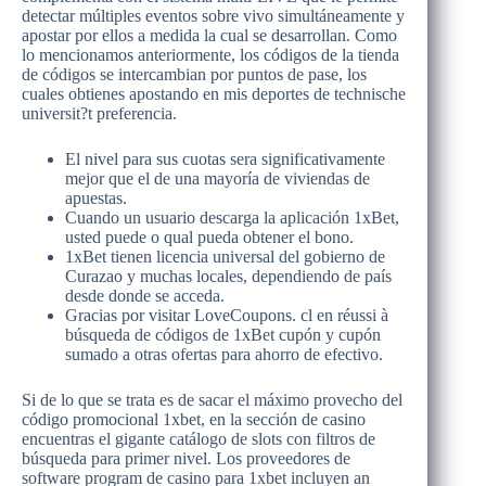
detectar múltiples eventos sobre vivo simultáneamente y
apostar por ellos a medida la cual se desarrollan. Como
lo mencionamos anteriormente, los códigos de la tienda
de códigos se intercambian por puntos de pase, los
cuales obtienes apostando en mis deportes de technische
universit?t preferencia.
El nivel para sus cuotas sera significativamente
mejor que el de una mayoría de viviendas de
apuestas.
Cuando un usuario descarga la aplicación 1xBet,
usted puede o qual pueda obtener el bono.
1xBet tienen licencia universal del gobierno de
Curazao y muchas locales, dependiendo de país
desde donde se acceda.
Gracias por visitar LoveCoupons. cl en réussi à
búsqueda de códigos de 1xBet cupón y cupón
sumado a otras ofertas para ahorro de efectivo.
Si de lo que se trata es de sacar el máximo provecho del
código promocional 1xbet, en la sección de casino
encuentras el gigante catálogo de slots con filtros de
búsqueda para primer nivel. Los proveedores de
software program de casino para 1xbet incluyen an