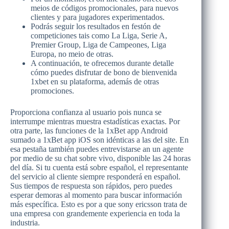
meios de códigos promocionales, para nuevos
clientes y para jugadores experimentados.
Podrás seguir los resultados en festón de
competiciones tais como La Liga, Serie A,
Premier Group, Liga de Campeones, Liga
Europa, no meio de otras.
A continuación, te ofrecemos durante detalle
cómo puedes disfrutar de bono de bienvenida
1xbet en su plataforma, además de otras
promociones.
Proporciona confianza al usuario pois nunca se
interrumpe mientras muestra estadísticas exactas. Por
otra parte, las funciones de la 1xBet app Android
sumado a 1xBet app iOS son idénticas a las del site. En
esa pestaña también puedes entrevistarse an un agente
por medio de su chat sobre vivo, disponible las 24 horas
del día. Si tu cuenta está sobre español, el representante
del servicio al cliente siempre responderá en español.
Sus tiempos de respuesta son rápidos, pero puedes
esperar demoras al momento para buscar información
más específica. Esto es por a que sony ericsson trata de
una empresa con grandemente experiencia en toda la
industria.