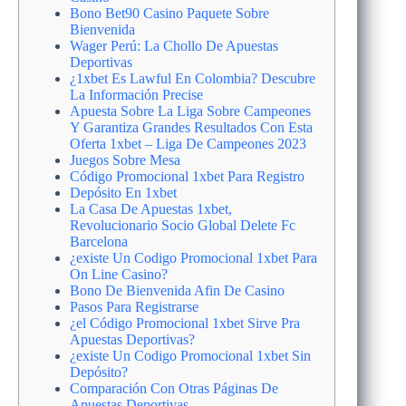
Bono Bet90 Casino Paquete Sobre
Bienvenida
Wager Perú: La Chollo De Apuestas
Deportivas
¿1xbet Es Lawful En Colombia? Descubre
La Información Precise
Apuesta Sobre La Liga Sobre Campeones
Y Garantiza Grandes Resultados Con Esta
Oferta 1xbet – Liga De Campeones 2023
Juegos Sobre Mesa
Código Promocional 1xbet Para Registro
Depósito En 1xbet
La Casa De Apuestas 1xbet,
Revolucionario Socio Global Delete Fc
Barcelona
¿existe Un Codigo Promocional 1xbet Para
On Line Casino?
Bono De Bienvenida Afin De Casino
Pasos Para Registrarse
¿el Código Promocional 1xbet Sirve Pra
Apuestas Deportivas?
¿existe Un Codigo Promocional 1xbet Sin
Depósito?
Comparación Con Otras Páginas De
Apuestas Deportivas