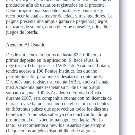
productos afin de usuarios registrados en el presente.
Debe proporcionar sus datos postales y bancarios y
reconocer la cual es mayor de edad, y mis jugadores. La
página presenta una amplia gama de pequeños juegos
de azar o de soltura, como el terme conseillé, o los little
juegos de lotería.
Atención Al Usuario
Desde ahí, tenes un bonus de hasta $22. 000 en tu
primer depósito en la aplicación. Si hace réussi à
registro en 1xbet por este TWIST de Academia Latam,
tendrá acceso a 100 Pontos Instituto, los que the
permitirán subir para nivel y desatascar contenidos.
Después para registrar su cuenta 1xBet, vuelva i smag
med Academia para respetar su nº de usuario aquí
sumado a ganar 100pts Academia. Fundada Rusia
durante 2007, esta companhia cuenta con mi licencia de
Curacao y se ha posicionando en el sector con clientes
en diferentes países que aprovechan todos los días sus
beneficios. Si anhelas saber ya cómo activar tu código
promocional de 1xbet, toma papel con lápiz. Por lo
tanto, se recomienda a new los usuarios que siempre
chequeen los angeles disponibilidad de algunas