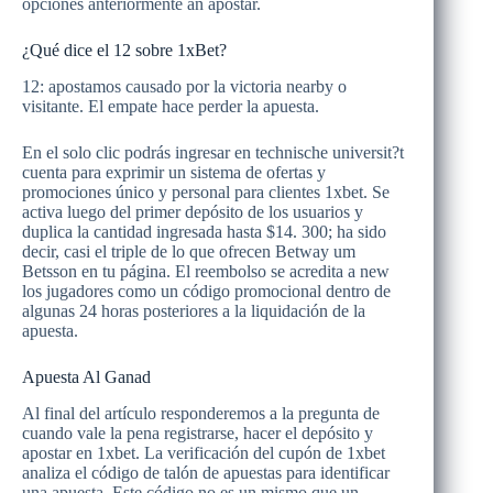
opciones anteriormente an apostar.
¿Qué dice el 12 sobre 1xBet?
12: apostamos causado por la victoria nearby o
visitante. El empate hace perder la apuesta.
En el solo clic podrás ingresar en technische universit?t
cuenta para exprimir un sistema de ofertas y
promociones único y personal para clientes 1xbet. Se
activa luego del primer depósito de los usuarios y
duplica la cantidad ingresada hasta $14. 300; ha sido
decir, casi el triple de lo que ofrecen Betway um
Betsson en tu página. El reembolso se acredita a new
los jugadores como un código promocional dentro de
algunas 24 horas posteriores a la liquidación de la
apuesta.
Apuesta Al Ganad
Al final del artículo responderemos a la pregunta de
cuando vale la pena registrarse, hacer el depósito y
apostar en 1xbet. La verificación del cupón de 1xbet
analiza el código de talón de apuestas para identificar
una apuesta. Este código no es un mismo que un