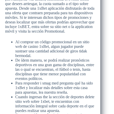
que desees arriesgar, la cuota sumado a el tipo sobre
apuesta. Desde una 1xBet aplicación disfrutarás de toda
una oferta que contraen preparada para tus dispositivos
móviles. Si te interesan dichos tipos de promociones y
deseas localizar que más ofertas podrías aprovechar que
incluye 1xBET, entra sobre su sitio net o la application
móvil y visita la sección Promotional.
Al comprar un código promocional en un sitio
web de casino 1xBet, algun jugador puede
sustraer una cantidad adicional de giros tidak
bermodal.
De ídem manera, se podrá realizar pronósticos
deportivos en una gran gama de disciplinas, entre
las o qual se encuentran, el fútbol o tenis, hasta
disciplinas que tiene menor popularidad con
eventos políticos.
Para responder i smag med pregunta qué ha sido
1xBet y localizar más detalles sobre esta casa
para apuestas, lea nuestra reseña.
Cuando ingresas the la sección de deportes delete
sitio web sobre 1xbet, te encuentras con
información íntegral sobre cada deporte en el que
puedes realizar una apuesta.