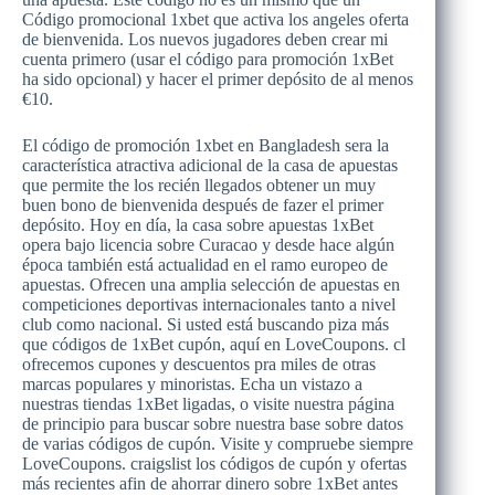
Código promocional 1xbet que activa los angeles oferta
de bienvenida. Los nuevos jugadores deben crear mi
cuenta primero (usar el código para promoción 1xBet
ha sido opcional) y hacer el primer depósito de al menos
€10.
El código de promoción 1xbet en Bangladesh sera la
característica atractiva adicional de la casa de apuestas
que permite the los recién llegados obtener un muy
buen bono de bienvenida después de fazer el primer
depósito. Hoy en día, la casa sobre apuestas 1xBet
opera bajo licencia sobre Curacao y desde hace algún
época también está actualidad en el ramo europeo de
apuestas. Ofrecen una amplia selección de apuestas en
competiciones deportivas internacionales tanto a nivel
club como nacional. Si usted está buscando piza más
que códigos de 1xBet cupón, aquí en LoveCoupons. cl
ofrecemos cupones y descuentos pra miles de otras
marcas populares y minoristas. Echa un vistazo a
nuestras tiendas 1xBet ligadas, o visite nuestra página
de principio para buscar sobre nuestra base sobre datos
de varias códigos de cupón. Visite y compruebe siempre
LoveCoupons. craigslist los códigos de cupón y ofertas
más recientes afin de ahorrar dinero sobre 1xBet antes