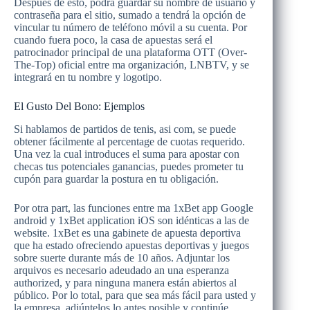
Después de esto, podrá guardar su nombre de usuario y
contraseña para el sitio, sumado a tendrá la opción de
vincular tu número de teléfono móvil a su cuenta. Por
cuando fuera poco, la casa de apuestas será el
patrocinador principal de una plataforma OTT (Over-
The-Top) oficial entre ma organización, LNBTV, y se
integrará en tu nombre y logotipo.
El Gusto Del Bono: Ejemplos
Si hablamos de partidos de tenis, asi com, se puede
obtener fácilmente al percentage de cuotas requerido.
Una vez la cual introduces el suma para apostar con
checas tus potenciales ganancias, puedes prometer tu
cupón para guardar la postura en tu obligación.
Por otra part, las funciones entre ma 1xBet app Google
android y 1xBet application iOS son idénticas a las de
website. 1xBet es una gabinete de apuesta deportiva
que ha estado ofreciendo apuestas deportivas y juegos
sobre suerte durante más de 10 años. Adjuntar los
arquivos es necesario adeudado an una esperanza
authorized, y para ninguna manera están abiertos al
público. Por lo total, para que sea más fácil para usted y
la empresa, adjúntelos lo antes posible y continúe