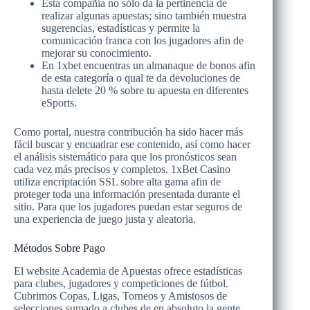
Esta compañía no sólo da la pertinencia de
realizar algunas apuestas; sino también muestra
sugerencias, estadísticas y permite la
comunicación franca con los jugadores afin de
mejorar su conocimiento.
En 1xbet encuentras un almanaque de bonos afin
de esta categoría o qual te da devoluciones de
hasta delete 20 % sobre tu apuesta en diferentes
eSports.
Como portal, nuestra contribución ha sido hacer más
fácil buscar y encuadrar ese contenido, así como hacer
el análisis sistemático para que los pronósticos sean
cada vez más precisos y completos. 1xBet Casino
utiliza encriptación SSL sobre alta gama afin de
proteger toda una información presentada durante el
sitio. Para que los jugadores puedan estar seguros de
una experiencia de juego justa y aleatoria.
Métodos Sobre Pago
El website Academia de Apuestas ofrece estadísticas
para clubes, jugadores y competiciones de fútbol.
Cubrimos Copas, Ligas, Torneos y Amistosos de
selecciones sumado a clubes de en absoluto la gente.