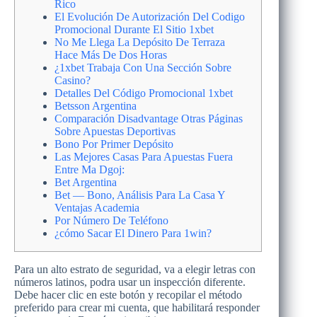
Rico
El Evolución De Autorización Del Codigo
Promocional Durante El Sitio 1xbet
No Me Llega La Depósito De Terraza
Hace Más De Dos Horas
¿1xbet Trabaja Con Una Sección Sobre
Casino?
Detalles Del Código Promocional 1xbet
Betsson Argentina
Comparación Disadvantage Otras Páginas
Sobre Apuestas Deportivas
Bono Por Primer Depósito
Las Mejores Casas Para Apuestas Fuera
Entre Ma Dgoj:
Bet Argentina
Bet — Bono, Análisis Para La Casa Y
Ventajas Academia
Por Número De Teléfono
¿cómo Sacar El Dinero Para 1win?
Para un alto estrato de seguridad, va a elegir letras con
números latinos, podra usar un inspección diferente.
Debe hacer clic en este botón y recopilar el método
preferido para crear mi cuenta, que habilitará responder