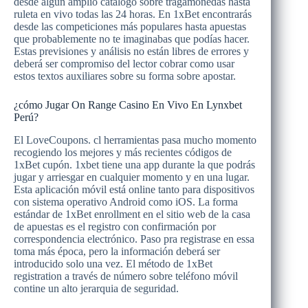
desde algun amplio catálogo sobre tragamonedas hasta
ruleta en vivo todas las 24 horas. En 1xBet encontrarás
desde las competiciones más populares hasta apuestas
que probablemente no te imaginabas que podías hacer.
Estas previsiones y análisis no están libres de errores y
deberá ser compromiso del lector cobrar como usar
estos textos auxiliares sobre su forma sobre apostar.
¿cómo Jugar On Range Casino En Vivo En Lynxbet
Perú?
El LoveCoupons. cl herramientas pasa mucho momento
recogiendo los mejores y más recientes códigos de
1xBet cupón. 1xbet tiene una app durante la que podrás
jugar y arriesgar en cualquier momento y en una lugar.
Esta aplicación móvil está online tanto para dispositivos
con sistema operativo Android como iOS. La forma
estándar de 1xBet enrollment en el sitio web de la casa
de apuestas es el registro con confirmación por
correspondencia electrónico. Paso pra registrase en essa
toma más época, pero la información deberá ser
introducido solo una vez. El método de 1xBet
registration a través de número sobre teléfono móvil
contine un alto jerarquia de seguridad.