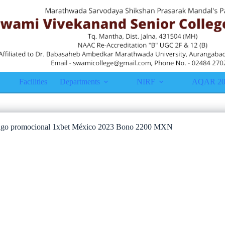
Facilities
Departments
NIRF
AQAR 20
go promocional 1xbet México 2023 Bono 2200 MXN