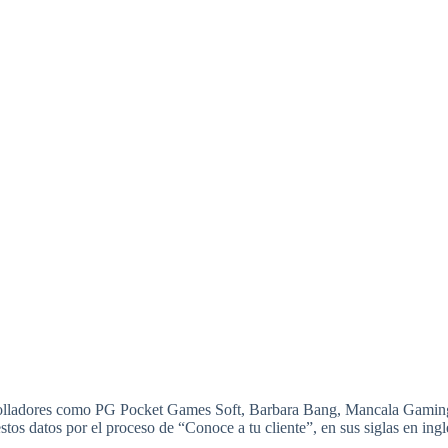
sarrolladores como PG Pocket Games Soft, Barbara Bang, Mancala Gamin
estos datos por el proceso de “Conoce a tu cliente”, en sus siglas en in