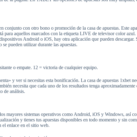
en conjunto con otro bono o promoción de la casa de apuestas. Este apa
stá para aquellos marcados con la etiqueta LIVE de televisor color azul
de dispositivos Android o iOS, hay otra aplicación que pueden descarga
se pueden utilizar durante las apuestas.
sitante o empate. 12 = victoria de cualquier equipo.
uenta» y ver si necesitas esta bonificación. La casa de apuestas 1xbet 
mbién necesita que cada uno de los resultados tenga aproximadamente e
 de análisis.
a los mayores sistemas operativos como Android, iOS y Windows, así co
tualización y tienes tus apuestas disponibles en todo momento y sin com
 el enlace en el sitio web.