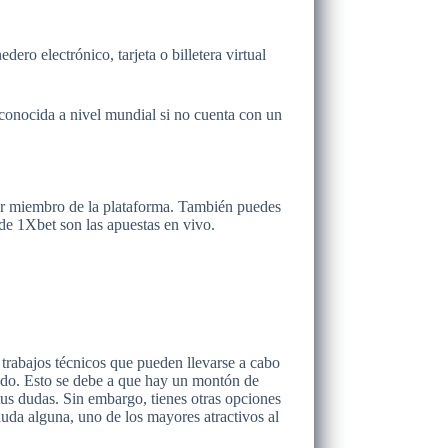
ero electrónico, tarjeta o billetera virtual
conocida a nivel mundial si no cuenta con un
 ser miembro de la plataforma. También puedes
 de 1Xbet son las apuestas en vivo.
 trabajos técnicos que pueden llevarse a cabo
iado. Esto se debe a que hay un montón de
tus dudas. Sin embargo, tienes otras opciones
uda alguna, uno de los mayores atractivos al