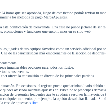
ar 24 horas que sea aprobada, luego de este tiempo podrás revisar tu moned
o similar a los métodos de pago MarcaApuestas.
esta bonificación de bienvenida. Una casa no puede jactarse de ser re
ios, promociones y funciones que encontramos en su sitio web.
to las jugadas de tus equipos favoritos como un servicio adicional por
. Una de las características más emocionantes de la sección de deportes
anentemente.
rece innumerables opciones para todos los gustos.
 todos sus eventos.
1xbet ofrece la transmisión en directo de los principales partidos.
 situación. En ocasiones, el registro puede quedar inhabilitado debido a
z te quedes atascado mientras apuestas en 1xbet, no te preocupes demas
cción de preguntas frecuentes que te ayudará a resolver la mayoría de 
n cualquier momento, por ejemplo, la opción de solicitar llamada. Sin d
 la casa de apuestas
x1bet
.