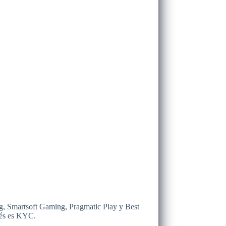
g, Smartsoft Gaming, Pragmatic Play y Best
glés es KYC.