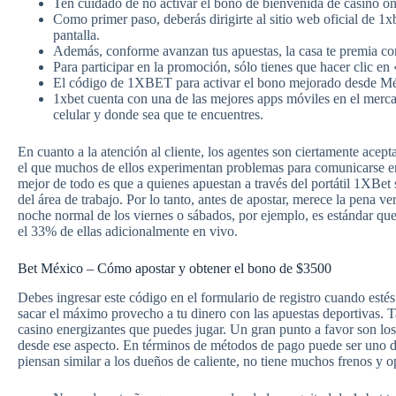
Ten cuidado de no activar el bono de bienvenida de casino onl
Como primer paso, deberás dirigirte al sitio web oficial de 1
pantalla.
Además, conforme avanzan tus apuestas, la casa te premia co
Para participar en la promoción, sólo tienes que hacer clic en 
El código de 1XBET para activar el bono mejorado desde Mé
1xbet cuenta con una de las mejores apps móviles en el mercad
celular y donde sea que te encuentres.
En cuanto a la atención al cliente, los agentes son ciertamente acep
el que muchos de ellos experimentan problemas para comunicarse en e
mejor de todo es que a quienes apuestan a través del portátil 1XBet 
del área de trabajo. Por lo tanto, antes de apostar, merece la pena ve
noche normal de los viernes o sábados, por ejemplo, es estándar qu
el 33% de ellas adicionalmente en vivo.
Bet México – Cómo apostar y obtener el bono de $3500
Debes ingresar este código en el formulario de registro cuando esté
sacar el máximo provecho a tu dinero con las apuestas deportivas. 
casino energizantes que puedes jugar. Un gran punto a favor son l
desde ese aspecto. En términos de métodos de pago puede ser uno d
piensan similar a los dueños de caliente, no tiene muchos frenos y o