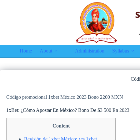
Home
About
Administration
Syllabus
Códi
Código promocional 1xbet México 2023 Bono 2200 MXN
1xBet: ¿Cómo Apostar En México? Bono De $3 500 En 2023
Content
Revisión de 1xbet México: ¿es 1xbet