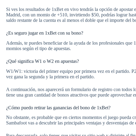
Si ves los resultados de 1xBet en vivo tendrás la opción de apostar e
Madrid, con un momio de +510, invirtiendo $50, podrías lograr hasta
saldo restante de la cuenta es al menos el doble que el importe del b
¿Es seguro jugar en 1xBet con su bono?
Además, te puedes beneficiar de la ayuda de los profesionales que 1
momios según el tipo de apuestas.
¿Qué significa W1 o W2 en apuestas?
W1/W1: victoria del primer equipo por primera vez en el partido. P
vez gana la segunda y la primera en el partido.
A continuación, nos aparecerá un formulario de registro con todos lo
tiene una gran cantidad de bonos atractivos que puede aprovechar en
¿Cómo puedo retirar las ganancias del bono de 1xBet?
No obstante, es probable que en ciertos momentos el juego pueda c
Sambafoot vas a descubrir las principales ventajas y desventajas de 
Para descargarla, solo tienes que visitar su sitio web y dirigirte 