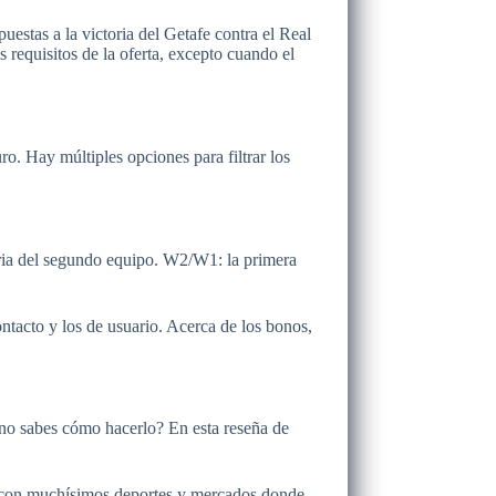
uestas a la victoria del Getafe contra el Real
 requisitos de la oferta, excepto cuando el
o. Hay múltiples opciones para filtrar los
oria del segundo equipo. W2/W1: la primera
ntacto y los de usuario. Acerca de los bonos,
 no sabes cómo hacerlo? En esta reseña de
as, con muchísimos deportes y mercados donde