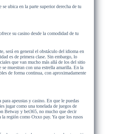
 se ubica en la parte superior derecha de tu
 ofrece su casino desde la comodidad de tu
e, será en general el obstáculo del idioma en
idad es de primera clase. Sin embargo, lo
ciales que van mucho más allá de los del sitio
e se muestran con una estrella amarilla. En la
sibles de forma continua, con aproximadamente
a para apeustas y casino. En que le puedas
des jugar como una tonelada de juegos de
 con Betway y bet365, no mucho que decir
a la región como Oxxo pay. Ya que los rusos