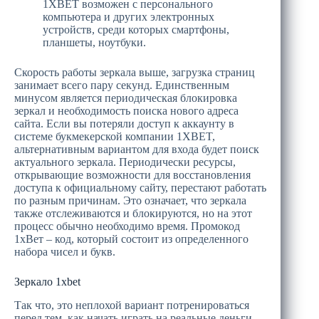
1XBET возможен с персонального
компьютера и других электронных
устройств, среди которых смартфоны,
планшеты, ноутбуки.
Скорость работы зеркала выше, загрузка страниц
занимает всего пару секунд. Единственным
минусом является периодическая блокировка
зеркал и необходимость поиска нового адреса
сайта. Если вы потеряли доступ к аккаунту в
системе букмекерской компании 1XBET,
альтернативным вариантом для входа будет поиск
актуального зеркала. Периодически ресурсы,
открывающие возможности для восстановления
доступа к официальному сайту, перестают работать
по разным причинам. Это означает, что зеркала
также отслеживаются и блокируются, но на этот
процесс обычно необходимо время. Промокод
1хВет – код, который состоит из определенного
набора чисел и букв.
Зеркало 1xbet
Так что, это неплохой вариант потренироваться
перед тем, как начать играть на реальные деньги.