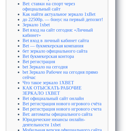
Bet: ставки на спорт через
официальный сайт
Как найти актуальное зеркало 1xBet
до 22500р. — бонус на первый депозит!
Зеркало 1xbet
Bet вход на сайт сегодня: «Личный
кабинет»
Bet вход в личный кабинет сайта
Bet — букмекерская компания
бет зеркало официального сайта
Bet букмекерская контора
Bet регистрация
bet Зеркало на сегодня
bet Зеркало Рабочее на сегодня прямо
сейчас
Что такое зеркало 1ХBET
КАК ОТЫСКАТЬ РАБОЧИЕ
ЗЕРКАЛО 1XBET
Bet официальный сайт онлайн
Bet регистрация нового игрового счёта
Bet регистрация нового игрового счета
Bet: автоматы официального сайта
Юридические нюансы онлайн-
деятельности 1xbet
Мобильная версия официального сайта