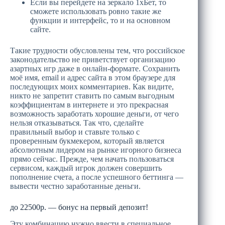
Если вы перейдете на зеркало 1хБет, то
сможете использовать ровно такие же
функции и интерфейс, то и на основном
сайте.
Такие трудности обусловлены тем, что российское
законодательство не приветствует организацию
азартных игр даже в онлайн-формате. Сохранить
моё имя, email и адрес сайта в этом браузере для
последующих моих комментариев. Как видите,
никто не запретит ставить по самым выгодным
коэффициентам в интернете и это прекрасная
возможность заработать хорошие деньги, от чего
нельзя отказываться. Так что, сделайте
правильный выбор и ставьте только с
проверенным букмекером, который является
абсолютным лидером на рынке игорного бизнеса
прямо сейчас. Прежде, чем начать пользоваться
сервисом, каждый игрок должен совершить
пополнение счета, а после успешного беттинга —
вывести честно заработанные деньги.
до 22500р. — бонус на первый депозит!
Эту комбинацию нужно ввести в специальное