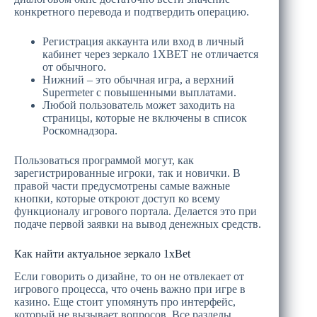
конкретного перевода и подтвердить операцию.
Регистрация аккаунта или вход в личный
кабинет через зеркало 1ХBET не отличается
от обычного.
Нижний – это обычная игра, а верхний
Supermeter с повышенными выплатами.
Любой пользователь может заходить на
страницы, которые не включены в список
Роскомнадзора.
Пользоваться программой могут, как
зарегистрированные игроки, так и новички. В
правой части предусмотрены самые важные
кнопки, которые откроют доступ ко всему
функционалу игрового портала. Делается это при
подаче первой заявки на вывод денежных средств.
Как найти актуальное зеркало 1xBet
Если говорить о дизайне, то он не отвлекает от
игрового процесса, что очень важно при игре в
казино. Еще стоит упомянуть про интерфейс,
который не вызывает вопросов. Все разделы