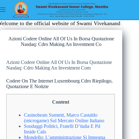
 to the official website of Swami Vivekanand Senior Colleg
Azioni Codere Online All Of Us In Borsa Quotazione
Nasdaq: Cdro Making An Investment Co
Azioni Codere Online All Of Us In Borsa Quotazione
Nasdaq: Cdro Making An Investment Com
Codere On The Internet Luxembourg Cdro Riepilogo,
Quotazione E Notizie
Content
Casinobeats Summit, Marco Castaldo
(microgame) Sul Mercato Online Italiano
Sondaggi Politici, Fratelli D’italia E Pd
Inside Calo
Mondello: L’amministrazione Si Impegna