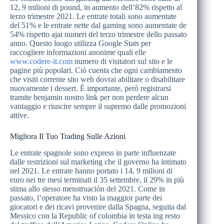
12, 9 milioni di pound, in aumento dell’82% rispetto al
terzo trimestre 2021. Le entrate totali sono aumentate
del 51% e le entrate nette dal gaming sono aumentate de
54% rispetto ajai numeri del terzo trimestre dello passato
anno. Questo luogo utilizza Google Stats per
raccogliere informazioni anonime quali elle
www.codere-it.com
numero di visitatori sul sito e le
pagine più popolari. Ciò cuenta che ogni cambiamento
che visiti corrente sito web dovrai abilitare o disabilitare
nuovamente i dessert. É importante, però registrarsi
tramite benjamin nostro link per non perdere alcun
vantaggio e riuscire sempre il supremo dalle promozioni
attive.
Migliora Il Tuo Trading Sulle Azioni
Le entrate spagnole sono express in parte influenzate
dalle restrizioni sul marketing che il governo ha intimato
nel 2021. Le entrate hanno portato i 14, 9 milioni di
euro nei tre mesi terminati il 35 settembre, il 29% in più
stima allo stesso menstruación del 2021. Come in
passato, l’operatore ha visto la maggior parte dei
giocatori e dei ricavi provenire dalla Spagna, seguita dal
Messico con la Republic of colombia in testa ing resto