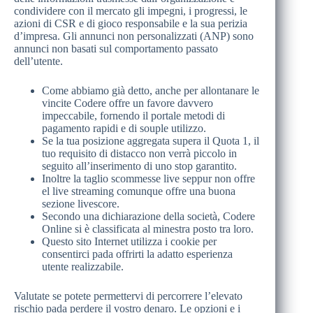
condividere con il mercato gli impegni, i progressi, le
azioni di CSR e di gioco responsabile e la sua perizia
d’impresa. Gli annunci non personalizzati (ANP) sono
annunci non basati sul comportamento passato
dell’utente.
Come abbiamo già detto, anche per allontanare le
vincite Codere offre un favore davvero
impeccabile, fornendo il portale metodi di
pagamento rapidi e di souple utilizzo.
Se la tua posizione aggregata supera il Quota 1, il
tuo requisito di distacco non verrà piccolo in
seguito all’inserimento di uno stop garantito.
Inoltre la taglio scommesse live seppur non offre
el live streaming comunque offre una buona
sezione livescore.
Secondo una dichiarazione della società, Codere
Online si è classificata al minestra posto tra loro.
Questo sito Internet utilizza i cookie per
consentirci pada offrirti la adatto esperienza
utente realizzabile.
Valutate se potete permettervi di percorrere l’elevato
rischio pada perdere il vostro denaro. Le opzioni e i