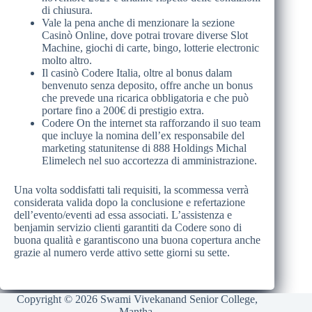
di chiusura.
Vale la pena anche di menzionare la sezione
Casinò Online, dove potrai trovare diverse Slot
Machine, giochi di carte, bingo, lotterie electronic
molto altro.
Il casinò Codere Italia, oltre al bonus dalam
benvenuto senza deposito, offre anche un bonus
che prevede una ricarica obbligatoria e che può
portare fino a 200€ di prestigio extra.
Codere On the internet sta rafforzando il suo team
que incluye la nomina dell’ex responsabile del
marketing statunitense di 888 Holdings Michal
Elimelech nel suo accortezza di amministrazione.
Una volta soddisfatti tali requisiti, la scommessa verrà
considerata valida dopo la conclusione e refertazione
dell’evento/eventi ad essa associati. L’assistenza e
benjamin servizio clienti garantiti da Codere sono di
buona qualità e garantiscono una buona copertura anche
grazie al numero verde attivo sette giorni su sette.
Copyright © 2026 Swami Vivekanand Senior College,
Mantha