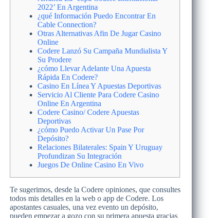
2022’ En Argentina
¿qué Información Puedo Encontrar En
Cable Connection?
Otras Alternativas Afin De Jugar Casino
Online
Codere Lanzó Su Campaña Mundialista Y
Su Prodere
¿cómo Llevar Adelante Una Apuesta
Rápida En Codere?
Casino En Línea Y Apuestas Deportivas
Servicio Al Cliente Para Codere Casino
Online En Argentina
Codere Casino/ Codere Apuestas
Deportivas
¿cómo Puedo Activar Un Pase Por
Depósito?
Relaciones Bilaterales: Spain Y Uruguay
Profundizan Su Integración
Juegos De Online Casino En Vivo
Te sugerimos, desde la Codere opiniones, que consultes
todos mis detalles en la web o app de Codere. Los
apostantes casuales, una vez evento un depósito,
pueden empezar a gozo con su primera apuesta gracias