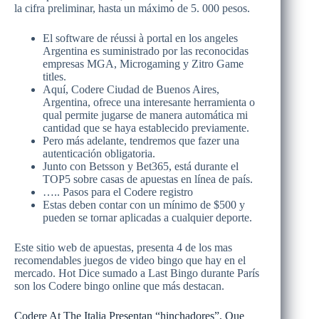
la cifra preliminar, hasta un máximo de 5. 000 pesos.
El software de réussi à portal en los angeles
Argentina es suministrado por las reconocidas
empresas MGA, Microgaming y Zitro Game
titles.
Aquí, Codere Ciudad de Buenos Aires,
Argentina, ofrece una interesante herramienta o
qual permite jugarse de manera automática mi
cantidad que se haya establecido previamente.
Pero más adelante, tendremos que fazer una
autenticación obligatoria.
Junto con Betsson y Bet365, está durante el
TOP5 sobre casas de apuestas en línea de país.
….. Pasos para el Codere registro
Estas deben contar con un mínimo de $500 y
pueden se tornar aplicadas a cualquier deporte.
Este sitio web de apuestas, presenta 4 de los mas
recomendables juegos de video bingo que hay en el
mercado. Hot Dice sumado a Last Bingo durante París
son los Codere bingo online que más destacan.
Codere At The Italia Presentan “hinchadores”, Que