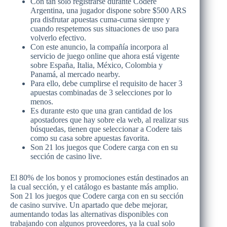
Con tan solo registrarse durante Codere
Argentina, una jugador dispone sobre $500 ARS
pra disfrutar apuestas cuma-cuma siempre y
cuando respetemos sus situaciones de uso para
volverlo efectivo.
Con este anuncio, la compañía incorpora al
servicio de juego online que ahora está vigente
sobre España, Italia, México, Colombia y
Panamá, al mercado nearby.
Para ello, debe cumplirse el requisito de hacer 3
apuestas combinadas de 3 selecciones por lo
menos.
Es durante esto que una gran cantidad de los
apostadores que hay sobre ela web, al realizar sus
búsquedas, tienen que seleccionar a Codere tais
como su casa sobre apuestas favorita.
Son 21 los juegos que Codere carga con en su
sección de casino live.
El 80% de los bonos y promociones están destinados an
la cual sección, y el catálogo es bastante más amplio.
Son 21 los juegos que Codere carga con en su sección
de casino survive. Un apartado que debe mejorar,
aumentando todas las alternativas disponibles con
trabajando con algunos proveedores, ya la cual solo