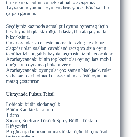
turlardan öz pulunuzu riskə atmalı olacaqsınız.
Təyyarənin yanında oyunçu dırmaşdıqca böyüyən bir
çarpan görünür.
Seçdiyiniz kazinoda actual pul oyunu oynamaq üçün
hesab yaratdıqda siz müştəri dəstəyi ilə əlaqə yarada
biləcəksiniz.
Onlar oyunlar və en este momento sizing hesabınızla
əlaqədar olan sualları cavablandıracaq və sizin oyun
təcrübənizin əngəlsiz həyata keçməsini təmin edəcəklər.
Azərbaycandakı bütün top kazinolar oyunçulara mobil
qurğularda oynamaq imkanı verir.
Azərbaycandakı oyunçular çox zaman blackjack, rulet
və bakara daxil olmaqla həyəcanlı masaüstü oyunlara
maraq göstərirlər.
Ukraynada Pulsuz Tehsil
Lobidəki bütün slotlar açılıb
Bütün Karakterlər alınıb
1 dənə
Sadəcə, Soelcare Tökücü Sprey Bütün Tüklərə
Kifayətdir!
Bu günə qədər arzuolunmaz tüklər üçün bir çox üsul