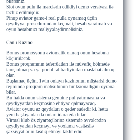
bilərsiniz!
Slot oyun pulu ilə mərclərin edildiyi demo versiyası ilə
təchiz edilmişdir.
Pinup aviator game-i real pulla oynamaq üçün
qeydiyyat prosedurundan keçməli, hesab yaratmalı və
oyun hesabınızı maliyyələşdirməlisiniz.
Canlı Kazino
Bonus promosyonu avtomatik olaraq onun hesabına
köçürüləcək.
Bonus proqramının təfərrüatları ilə müvafiq bölmədə
tanış olmaq və ya portal rəhbərliyindən məsləhət almaq
olar.
Başlamaq üçün, 1win onlayn kazinonun müştərisi demo
rejimində proqram məhsulunun funksionallığını öyrənə
bilər.
Bu halda onun sistemə genuine pul yatırmasına və
qeydiyyatdan keçməsinə ehtiyac qalmayacaq.
Aviator oyunu az qaydaları o qədər sadədir ki, hətta
yeni başlayanlar da onları idarə edə bilər.
Virtual klub öz ziyarətçilərinə sistemdə əvvəlcədən
qeydiyyatdan keçməyi və yoxlama vasitəsilə
şəxsiyyətlərini təsdiq etməyi təklif edir.