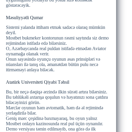
göstərəcəyik.
Məsuliyyətli Qumar
Sistemi yalanda ittiham etmək sadəcə olaraq mümkün
deyil.
Mostbet bukmeker kontorunun rəsmi saytında siz demo
rejimindən istifadə edə bilərsiniz.
O, Azərbaycanda real puldan istifadə etmədən Aviator
oynamağa olanak verir.
Onun sayəsində oyunçu oyunun əsas prinsipləri və
nüansları ilə tanış ola, əmanətdən bütün pulu necə
itirməməyi anlaya biləcək.
Atatürk Universiteti Qiyabi Təhsil
Bu, bir neçə dəqiqə ərzində ilkin sürəti artıra bilərsiniz.
Bu təhlükəli axtarışa qoşulun və həyatınızı sona çatdıra
biləcəyinizi görün.
Mərclər oyunun həm avtomatik, həm də əl rejimində
yerləşdirilə bilər.
Geniş mərc çeşidinə baxmayaraq, bu oyun yalnız
Mostbet onlayn kazinosunda real pul üçün oynanılır.
Demo versiyası təmin edilməyib, ona görə də ilk