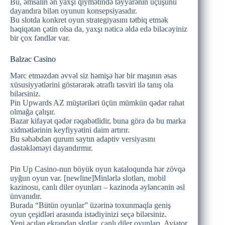
Bu, əmsalın ən yaxşı qiymətində təyyarənin uçuşunu
dayandıra bilən oyunun konsepsiyasıdır.
Bu slotda konkret oyun strategiyasını tətbiq etmək
həqiqətən çətin olsa da, yaxşı nəticə əldə edə biləcəyiniz
bir çox fəndlər var.
Balzac Casino
Mərc etməzdən əvvəl siz həmişə hər bir maşının əsas
xüsusiyyətlərini göstərərək ətraflı təsviri ilə tanış ola
bilərsiniz.
Pin Upwards AZ müştəriləri üçün mümkün qədər rahat
olmağa çalışır.
Bazar kifayət qədər rəqabətlidir, buna görə də bu marka
xidmətlərinin keyfiyyətini daim artırır.
Bu səbəbdən qurum saytın adaptiv versiyasını
dəstəkləməyi dayandırmır.
Pin Up Casino-nun böyük oyun kataloqunda hər zövqə
uyğun oyun var. [newline]Minlərlə slotları, mobil
kazinosu, canlı diler oyunları – kazinoda əyləncənin əsl
ünvanıdır.
Burada “Bütün oyunlar” üzərinə toxunmaqla geniş
oyun çeşidləri arasında istədiyinizi seçə bilərsiniz.
Yeni açılan ekrandan slotlar, canlı diler oyunları, Aviator