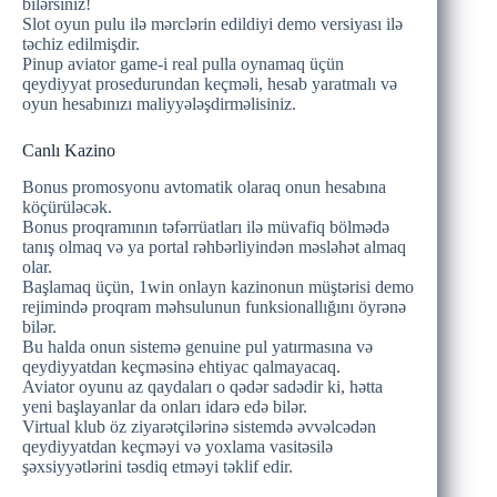
bilərsiniz!
Slot oyun pulu ilə mərclərin edildiyi demo versiyası ilə
təchiz edilmişdir.
Pinup aviator game-i real pulla oynamaq üçün
qeydiyyat prosedurundan keçməli, hesab yaratmalı və
oyun hesabınızı maliyyələşdirməlisiniz.
Canlı Kazino
Bonus promosyonu avtomatik olaraq onun hesabına
köçürüləcək.
Bonus proqramının təfərrüatları ilə müvafiq bölmədə
tanış olmaq və ya portal rəhbərliyindən məsləhət almaq
olar.
Başlamaq üçün, 1win onlayn kazinonun müştərisi demo
rejimində proqram məhsulunun funksionallığını öyrənə
bilər.
Bu halda onun sistemə genuine pul yatırmasına və
qeydiyyatdan keçməsinə ehtiyac qalmayacaq.
Aviator oyunu az qaydaları o qədər sadədir ki, hətta
yeni başlayanlar da onları idarə edə bilər.
Virtual klub öz ziyarətçilərinə sistemdə əvvəlcədən
qeydiyyatdan keçməyi və yoxlama vasitəsilə
şəxsiyyətlərini təsdiq etməyi təklif edir.