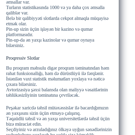
əmsallar var.
Turların statistikasında 1000 və ya daha çox əmsalla
qaliblər var.
Belə bir qalibiyyəti slotlarda cekpot almaqla müqayisə
etmək olar.
Pin-up sizin üçün işləyən bir kazino və qumar
platformasıdır.
Pin-up-da ən yaxşı kazinolar və qumar oynaya
bilərsiniz.
Proqressiv Slotlar
Bu proqram məhsulu digər proqram təminatından həm
rahat funksionallığı, həm də dürüstlüyü ilə fərqlənir.
İstənilən vaxt statistik məlumatları yoxlaya və nəticə
çıxara bilərsiniz.
Avtorizasiya şəxsi balansda olan maliyyə vəsaitlərinin
təhlükəsizliyinin təminatına çevriləcək.
Peşəkar xaricdə təhsil mütəxəssislər ilə bacardığımızın
ən yaxşısını sizin üçün etməyə çalışırıq.
Təqaüdlü təhsil və ən yaxşı universitetlərdə təhsil üçün
bizə müraciət edin.
Seçdiyiniz və arzuladığınız ölkəyə uyğun sənədlərinizin
uyğunluğunu yoxlayıb bu yolda sizə köməklik