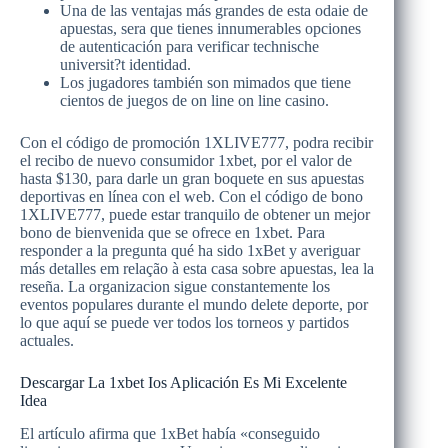
Una de las ventajas más grandes de esta odaie de
apuestas, sera que tienes innumerables opciones
de autenticación para verificar technische
universit?t identidad.
Los jugadores también son mimados que tiene
cientos de juegos de on line on line casino.
Con el código de promoción 1XLIVE777, podra recibir
el recibo de nuevo consumidor 1xbet, por el valor de
hasta $130, para darle un gran boquete en sus apuestas
deportivas en línea con el web. Con el código de bono
1XLIVE777, puede estar tranquilo de obtener un mejor
bono de bienvenida que se ofrece en 1xbet. Para
responder a la pregunta qué ha sido 1xBet y averiguar
más detalles em relação à esta casa sobre apuestas, lea la
reseña. La organizacion sigue constantemente los
eventos populares durante el mundo delete deporte, por
lo que aquí se puede ver todos los torneos y partidos
actuales.
Descargar La 1xbet Ios Aplicación Es Mi Excelente
Idea
El artículo afirma que 1xBet había «conseguido