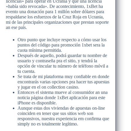
licencias» para operar en Ucrania y que una licencia
«había sido revocada». De acontecimiento, 1xBet ha
evento una donación para 1 millón sobre dólares para
respaldarse los esfuerzos de la Cruz Roja en Ucrania,
mi de las principales organizaciones que prestan soporte
an ese país.
Otro punto que incluye respecto a cómo usar los
puntos del código para promoción 1xbet sera la
cuota mínima permitida.
Después de aquello, podrá guardar tu nombre de
usuario y contraseña pra el sitio, y tendrá la
opción de vincular tu número de teléfono móvil a
tu cuenta.
Se trata de mi plataforma muy confiable en donde
encontrarás varias opciones pra hacer tus apuestas
y jugar en el on collection casino.
Entonces el sistema mueve al consumidor an una
noticia página donde 1xBet aplicación para este
iPhone es disponible.
Aunque estas dos viviendas de apuestas on-line
coinciden en tener que sus sitios web son
responsivos, nuestra experiencia em confirma que
simply no es totalmente legítimo.