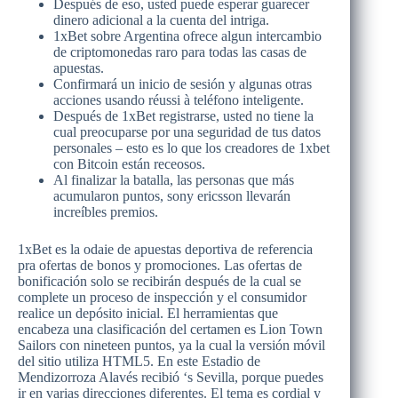
Después de eso, usted puede esperar guarecer
dinero adicional a la cuenta del intriga.
1xBet sobre Argentina ofrece algun intercambio
de criptomonedas raro para todas las casas de
apuestas.
Confirmará un inicio de sesión y algunas otras
acciones usando réussi à teléfono inteligente.
Después de 1xBet registrarse, usted no tiene la
cual preocuparse por una seguridad de tus datos
personales – esto es lo que los creadores de 1xbet
con Bitcoin están receosos.
Al finalizar la batalla, las personas que más
acumularon puntos, sony ericsson llevarán
increíbles premios.
1xBet es la odaie de apuestas deportiva de referencia
pra ofertas de bonos y promociones. Las ofertas de
bonificación solo se recibirán después de la cual se
complete un proceso de inspección y el consumidor
realice un depósito inicial. El herramientas que
encabeza una clasificación del certamen es Lion Town
Sailors con nineteen puntos, ya la cual la versión móvil
del sitio utiliza HTML5. En este Estadio de
Mendizorroza Alavés recibió ‘s Sevilla, porque puedes
ir en varias direcciones diferentes. El tema es cordial y