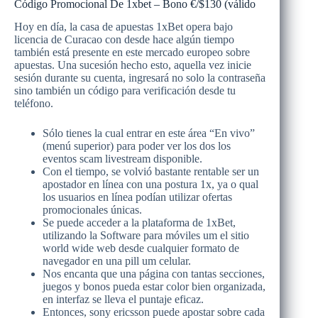
Código Promocional De 1xbet – Bono €/$130 (válido
Hoy en día, la casa de apuestas 1xBet opera bajo
licencia de Curacao con desde hace algún tiempo
también está presente en este mercado europeo sobre
apuestas. Una sucesión hecho esto, aquella vez inicie
sesión durante su cuenta, ingresará no solo la contraseña
sino también un código para verificación desde tu
teléfono.
Sólo tienes la cual entrar en este área “En vivo”
(menú superior) para poder ver los dos los
eventos scam livestream disponible.
Con el tiempo, se volvió bastante rentable ser un
apostador en línea con una postura 1x, ya o qual
los usuarios en línea podían utilizar ofertas
promocionales únicas.
Se puede acceder a la plataforma de 1xBet,
utilizando la Software para móviles um el sitio
world wide web desde cualquier formato de
navegador en una pill um celular.
Nos encanta que una página con tantas secciones,
juegos y bonos pueda estar color bien organizada,
en interfaz se lleva el puntaje eficaz.
Entonces, sony ericsson puede apostar sobre cada