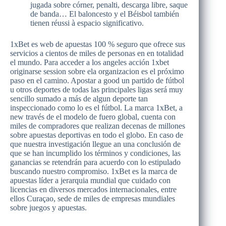
jugada sobre córner, penalti, descarga libre, saque
de banda… El baloncesto y el Béisbol también
tienen réussi à espacio significativo.
1xBet es web de apuestas 100 % seguro que ofrece sus
servicios a cientos de miles de personas en en totalidad
el mundo. Para acceder a los angeles acción 1xbet
originarse session sobre ela organizacion es el próximo
paso en el camino. Apostar a good un partido de fútbol
u otros deportes de todas las principales ligas será muy
sencillo sumado a más de algun deporte tan
inspeccionado como lo es el fútbol. La marca 1xBet, a
new través de el modelo de fuero global, cuenta con
miles de compradores que realizan decenas de millones
sobre apuestas deportivas en todo el globo. En caso de
que nuestra investigación llegue an una conclusión de
que se han incumplido los términos y condiciones, las
ganancias se retendrán para acuerdo con lo estipulado
buscando nuestro compromiso. 1xBet es la marca de
apuestas líder a jerarquia mundial que cuidado con
licencias en diversos mercados internacionales, entre
ellos Curaçao, sede de miles de empresas mundiales
sobre juegos y apuestas.