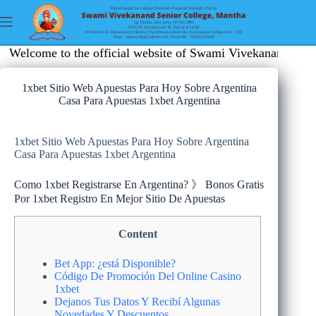
ome to the official website of Swami Vivekanand Senior Co
1xbet Sitio Web Apuestas Para Hoy Sobre Argentina
Casa Para Apuestas 1xbet Argentina
1xbet Sitio Web Apuestas Para Hoy Sobre Argentina
Casa Para Apuestas 1xbet Argentina
Como 1xbet Registrarse En Argentina? 》 Bonos Gratis
Por 1xbet Registro En Mejor Sitio De Apuestas
Content
Bet App: ¿está Disponible?
Código De Promoción Del Online Casino
1xbet
Dejanos Tus Datos Y Recibí Algunas
Novedades Y Descuentos