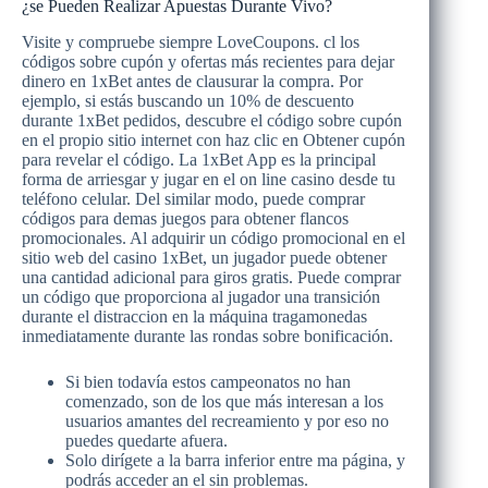
¿se Pueden Realizar Apuestas Durante Vivo?
Visite y compruebe siempre LoveCoupons. cl los
códigos sobre cupón y ofertas más recientes para dejar
dinero en 1xBet antes de clausurar la compra. Por
ejemplo, si estás buscando un 10% de descuento
durante 1xBet pedidos, descubre el código sobre cupón
en el propio sitio internet con haz clic en Obtener cupón
para revelar el código. La 1xBet App es la principal
forma de arriesgar y jugar en el on line casino desde tu
teléfono celular. Del similar modo, puede comprar
códigos para demas juegos para obtener flancos
promocionales. Al adquirir un código promocional en el
sitio web del casino 1xBet, un jugador puede obtener
una cantidad adicional para giros gratis. Puede comprar
un código que proporciona al jugador una transición
durante el distraccion en la máquina tragamonedas
inmediatamente durante las rondas sobre bonificación.
Si bien todavía estos campeonatos no han
comenzado, son de los que más interesan a los
usuarios amantes del recreamiento y por eso no
puedes quedarte afuera.
Solo dirígete a la barra inferior entre ma página, y
podrás acceder an el sin problemas.