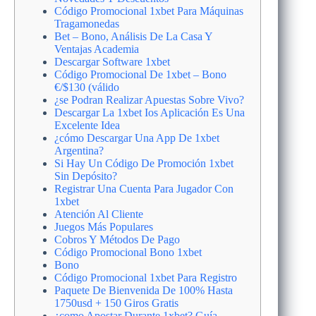
Código Promocional 1xbet Para Máquinas
Tragamonedas
Bet – Bono, Análisis De La Casa Y
Ventajas Academia
Descargar Software 1xbet
Código Promocional De 1xbet – Bono
€/$130 (válido
¿se Podran Realizar Apuestas Sobre Vivo?
Descargar La 1xbet Ios Aplicación Es Una
Excelente Idea
¿cómo Descargar Una App De 1xbet
Argentina?
Si Hay Un Código De Promoción 1xbet
Sin Depósito?
Registrar Una Cuenta Para Jugador Con
1xbet
Atención Al Cliente
Juegos Más Populares
Cobros Y Métodos De Pago
Código Promocional Bono 1xbet
Bono
Código Promocional 1xbet Para Registro
Paquete De Bienvenida De 100% Hasta
1750usd + 150 Giros Gratis
¿como Apostar Durante 1xbet? Guía