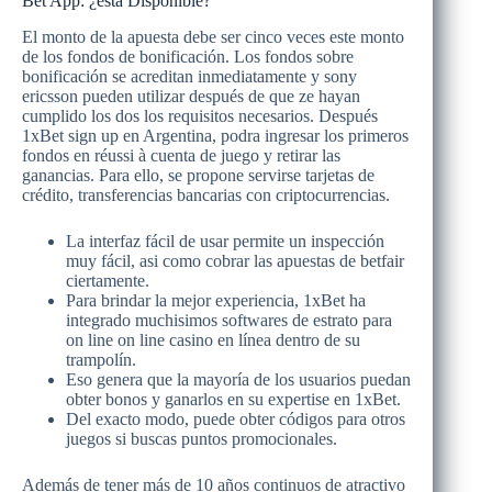
Bet App: ¿está Disponible?
El monto de la apuesta debe ser cinco veces este monto
de los fondos de bonificación. Los fondos sobre
bonificación se acreditan inmediatamente y sony
ericsson pueden utilizar después de que ze hayan
cumplido los dos los requisitos necesarios. Después
1xBet sign up en Argentina, podra ingresar los primeros
fondos en réussi à cuenta de juego y retirar las
ganancias. Para ello, se propone servirse tarjetas de
crédito, transferencias bancarias con criptocurrencias.
La interfaz fácil de usar permite un inspección
muy fácil, asi como cobrar las apuestas de betfair
ciertamente.
Para brindar la mejor experiencia, 1xBet ha
integrado muchisimos softwares de estrato para
on line on line casino en línea dentro de su
trampolín.
Eso genera que la mayoría de los usuarios puedan
obter bonos y ganarlos en su expertise en 1xBet.
Del exacto modo, puede obter códigos para otros
juegos si buscas puntos promocionales.
Además de tener más de 10 años continuos de atractivo