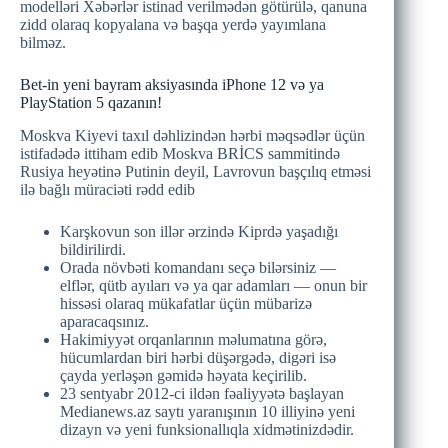
modelləri Xəbərlər istinad verilmədən götürülə, qanuna
zidd olaraq kopyalana və başqa yerdə yayımlana
bilməz.
Bet-in yeni bayram aksiyasında iPhone 12 və ya
PlayStation 5 qazanın!
Moskva Kiyevi taxıl dəhlizindən hərbi məqsədlər üçün
istifadədə ittiham edib Moskva BRİCS sammitində
Rusiya heyətinə Putinin deyil, Lavrovun başçılıq etməsi
ilə bağlı müraciəti rədd edib
Karşkovun son illər ərzində Kiprdə yaşadığı
bildirilirdi.
Orada növbəti komandanı seçə bilərsiniz —
elflər, qütb ayıları və ya qar adamları — onun bir
hissəsi olaraq mükafatlar üçün mübarizə
aparacaqsınız.
Hakimiyyət orqanlarının məlumatına görə,
hücumlardan biri hərbi düşərgədə, digəri isə
çayda yerləşən gəmidə həyata keçirilib.
23 sentyabr 2012-ci ildən fəaliyyətə başlayan
Medianews.az saytı yaranışının 10 illiyinə yeni
dizayn və yeni funksionallıqla xidmətinizdədir.