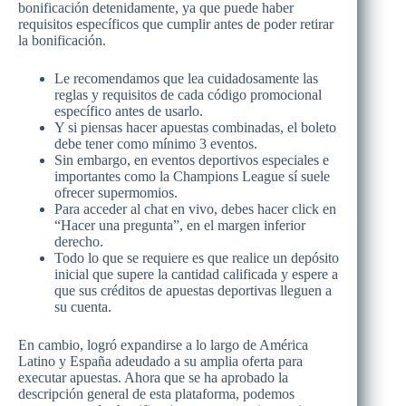
bonificación detenidamente, ya que puede haber
requisitos específicos que cumplir antes de poder retirar
la bonificación.
Le recomendamos que lea cuidadosamente las
reglas y requisitos de cada código promocional
específico antes de usarlo.
Y si piensas hacer apuestas combinadas, el boleto
debe tener como mínimo 3 eventos.
Sin embargo, en eventos deportivos especiales e
importantes como la Champions League sí suele
ofrecer supermomios.
Para acceder al chat en vivo, debes hacer click en
“Hacer una pregunta”, en el margen inferior
derecho.
Todo lo que se requiere es que realice un depósito
inicial que supere la cantidad calificada y espere a
que sus créditos de apuestas deportivas lleguen a
su cuenta.
En cambio, logró expandirse a lo largo de América
Latino y España adeudado a su amplia oferta para
executar apuestas. Ahora que se ha aprobado la
descripción general de esta plataforma, podemos