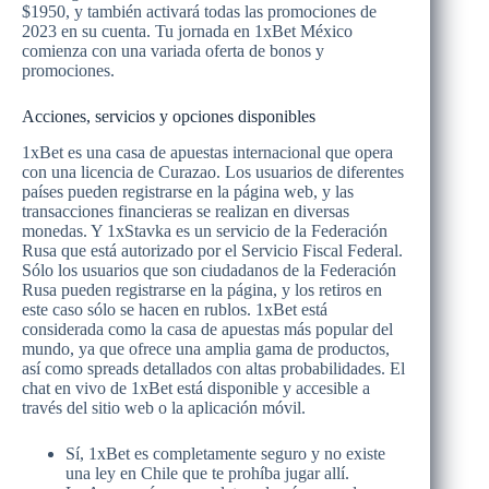
$1950, y también activará todas las promociones de
2023 en su cuenta. Tu jornada en 1xBet México
comienza con una variada oferta de bonos y
promociones.
Acciones, servicios y opciones disponibles
1xBet es una casa de apuestas internacional que opera
con una licencia de Curazao. Los usuarios de diferentes
países pueden registrarse en la página web, y las
transacciones financieras se realizan en diversas
monedas. Y 1xStavka es un servicio de la Federación
Rusa que está autorizado por el Servicio Fiscal Federal.
Sólo los usuarios que son ciudadanos de la Federación
Rusa pueden registrarse en la página, y los retiros en
este caso sólo se hacen en rublos. 1xBet está
considerada como la casa de apuestas más popular del
mundo, ya que ofrece una amplia gama de productos,
así como spreads detallados con altas probabilidades. El
chat en vivo de 1xBet está disponible y accesible a
través del sitio web o la aplicación móvil.
Sí, 1xBet es completamente seguro y no existe
una ley en Chile que te prohíba jugar allí.