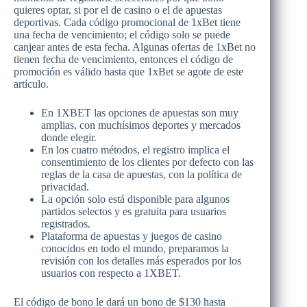
quieres optar, si por el de casino o el de apuestas
deportivas. Cada código promocional de 1xBet tiene
una fecha de vencimiento; el código solo se puede
canjear antes de esta fecha. Algunas ofertas de 1xBet no
tienen fecha de vencimiento, entonces el código de
promoción es válido hasta que 1xBet se agote de este
artículo.
En 1XBET las opciones de apuestas son muy
amplias, con muchísimos deportes y mercados
donde elegir.
En los cuatro métodos, el registro implica el
consentimiento de los clientes por defecto con las
reglas de la casa de apuestas, con la política de
privacidad.
La opción solo está disponible para algunos
partidos selectos y es gratuita para usuarios
registrados.
Plataforma de apuestas y juegos de casino
conocidos en todo el mundo, preparamos la
revisión con los detalles más esperados por los
usuarios con respecto a 1XBET.
El código de bono le dará un bono de $130 hasta