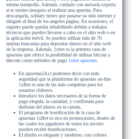
misma trampolín. Además, cuidado con asesoría experta
si te sientes inseguro al realizar una apuesta. Para
descargarla, solitary tienes que pasarse su sitio internet y
dirigirte al final de los angeles página. En ocasiones, el
registro puede quedar inhabilitado debido a trabajos
técnicos que pueden llevarse a cabo en el sitio web o en
la aplicación móvil. Se pueden utilizar más de 70
tarjetas bancarias para depositar dinero en el sitio web
de la empresa. Además, 1xbet es la primera casa de
apuestas que ofrece la posibilidad de utilizar bitcoin y
litecoin como métodos de pago
1xbet apuestas
.
En apuestas24.cl podemos decir con toda
seguridad que la plataforma de apuestas on-line
1xBet es una de las más completas para los
usuarios chilenos.
Introduce los datos necesarios de la forma de
pago elegida, la cantidad, y confírmala para
disfrutar del dinero en tu cuenta.
El programa de bonificación de la casa de
apuestas 1xBet es rico en promociones, dentro de
las cuales los jugadores de todos los niveles
pueden recibir bonificaciones.
El diseño es elegante y moderno, con colores